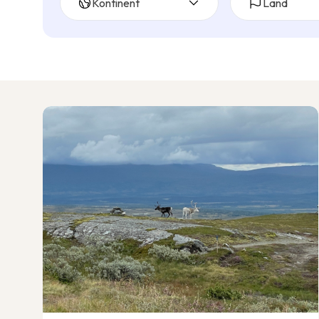
Kontinent
Land