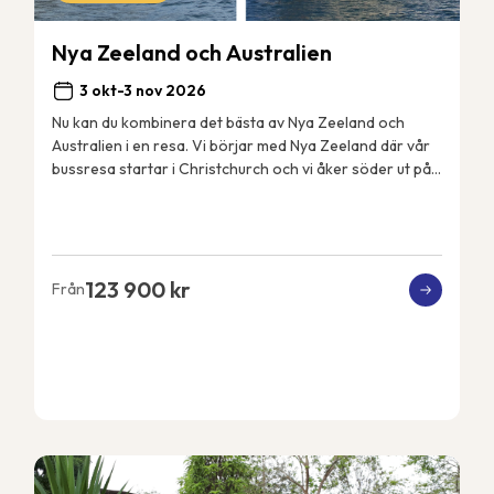
Nya Zeeland och Australien
3 okt-3 nov 2026
Nu kan du kombinera det bästa av Nya Zeeland och
Australien i en resa. Vi börjar med Nya Zeeland där vår
bussresa startar i Christchurch och vi åker söder ut på
Sydön till det fantastiskt vackra Fjord...
123 900 kr
Från