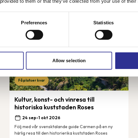
 provided to them or that they’ve collected from your use of their
Preferences
Statistics
Allow selection
Få platser kvar
Kultur, konst- och vinresa till
historiska kuststaden Roses
24 sep-1 okt 2026
Följ med vår svensktalande guide Carmen på en ny
härlig resa till den historierika kuststaden Roses