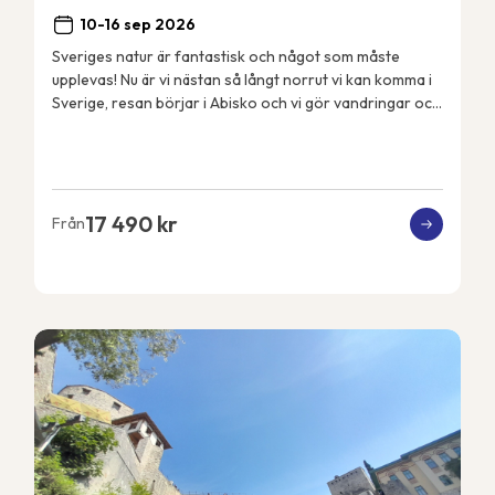
10-16 sep 2026
Sveriges natur är fantastisk och något som måste
upplevas! Nu är vi nästan så långt norrut vi kan komma i
Sverige, resan börjar i Abisko och vi gör vandringar och
aktiviteter i närområdet. Vi bor i Ab...
17 490 kr
Från