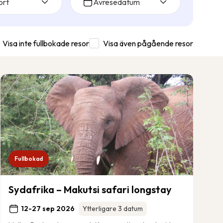
ort
Avresedatum
Visa inte fullbokade resor
Visa även pågående resor
Fullbokad
Sydafrika – Makutsi safari longstay
12-27 sep 2026
Ytterligare 3 datum