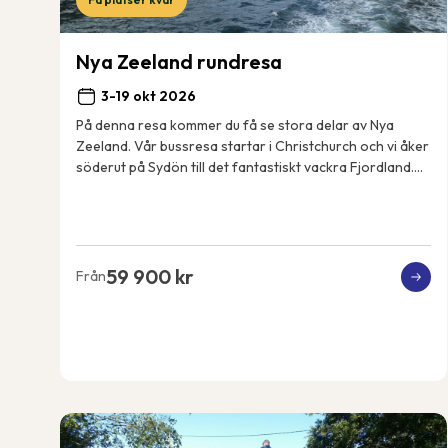
Nya Zeeland rundresa
3-19 okt 2026
På denna resa kommer du få se stora delar av Nya
Zeeland. Vår bussresa startar i Christchurch och vi åker
söderut på Sydön till det fantastiskt vackra Fjordland.
Resan fortsätter sedan norrut, vi tar ...
59 900 kr
Från