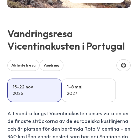
Vandringsresa
Vicentinakusten i Portugal
Aktivitetresa
Vandring
15–22 nov
1–8 maj
2026
2027
Att vandra längst Vicentinakusten anses vara en av
de finaste sträckorna av de europeiska kustlinjerna
och är platsen för den berömda Rota Vicentina – en
340 km lång vandringsled som börjar i Santiago do