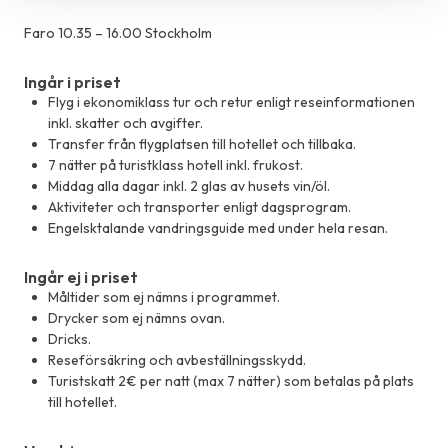
Faro 10.35 – 16.00 Stockholm
Ingår i priset
Flyg i ekonomiklass tur och retur enligt reseinformationen
inkl. skatter och avgifter.
Transfer från flygplatsen till hotellet och tillbaka.
7 nätter på turistklass hotell inkl. frukost.
Middag alla dagar inkl. 2 glas av husets vin/öl.
Aktiviteter och transporter enligt dagsprogram.
Engelsktalande vandringsguide med under hela resan.
Ingår ej i priset
Måltider som ej nämns i programmet.
Drycker som ej nämns ovan.
Dricks.
Reseförsäkring och avbeställningsskydd.
Turistskatt 2€ per natt (max 7 nätter) som betalas på plats
till hotellet.