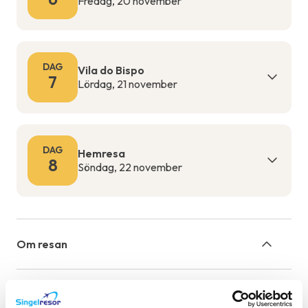
Fredag, 20 november
DAG
Vila do Bispo
7
Lördag, 21 november
DAG
Hemresa
8
Söndag, 22 november
Om resan