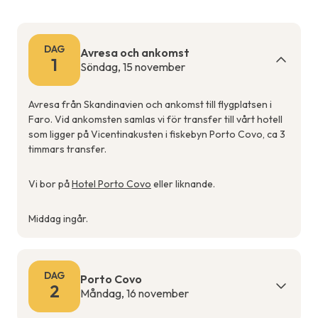
DAG
Avresa och ankomst
1
Söndag, 15 november
Avresa från Skandinavien och ankomst till flygplatsen i
Faro. Vid ankomsten samlas vi för transfer till vårt hotell
som ligger på Vicentinakusten i fiskebyn Porto Covo, ca 3
timmars transfer.
Vi bor på
Hotel Porto Covo
eller liknande.
Middag ingår.
DAG
Porto Covo
2
Måndag, 16 november