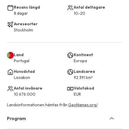
Resans längd
Antal deltagare
8 dagar
10-20
Avreseorter
Stockholm
Land
Kontinent
Portugal
Europa
Huvudstad
Landsarea
Lissabon
92 391 km²
Antal invånare
Valutakod
10 676 000
EUR
Landsinformationen hämtas från
GeoNames.org/
Program