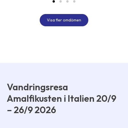
Visa fler omdömen
Vandringsresa
Amalfikusten i Italien 20/9
– 26/9 2026