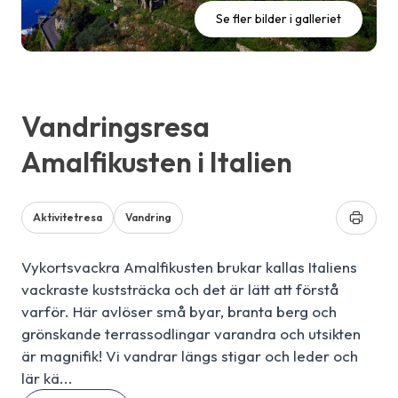
Se fler bilder i galleriet
Vandringsresa
Amalfikusten i Italien
Aktivitetresa
Vandring
Vykortsvackra Amalfikusten brukar kallas Italiens
vackraste kuststräcka och det är lätt att förstå
varför. Här avlöser små byar, branta berg och
grönskande terrassodlingar varandra och utsikten
är magnifik! Vi vandrar längs stigar och leder och
lär kä...