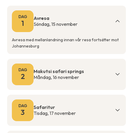
DAG
Avresa
1
Söndag, 15 november
Avresa med mellanlandning innan vår resa fortsätter mot
Johannesburg
DAG
Makutsi safari springs
2
Måndag, 16 november
DAG
Safaritur
3
Tisdag, 17 november