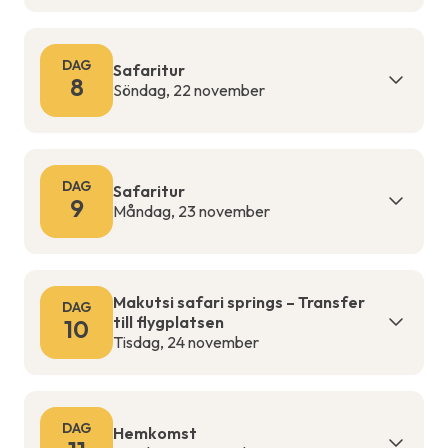
DAG
Safaritur
8
Söndag, 22 november
DAG
Safaritur
9
Måndag, 23 november
Makutsi safari springs – Transfer
DAG
till flygplatsen
10
Tisdag, 24 november
DAG
Hemkomst