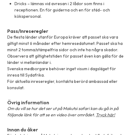
Dricks – lämnas vid avresan i 2 lådor som finns i
receptionen. En för guiderna och en för städ- och
kökspersonal.
Pass/Inreseregler
De flesta länder utanför Europa kräver att passet ska vara
giltigt minst 6 månader efter hemresedatumet. Passet ska ha
minst 2 tomma/stämpelfria sidor och inte ha några skador.
Observera att giltighetstiden för passet även kan gälla för de
länder vi mellanlandar i.
Svenska medborgare behöver inget visum i dagsläget för
inresa till Sydafrika.
För aktuella inreseregler, kontakta berörd ambassad eller
konsulat.
Övrig information
Om du vill se hur det ser ut på Makutsi safari kan du gå in på
följande länk för att se en video över området.
Tryck här!
Innan du åker