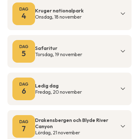
DAG
Kruger nationalpark
4
Onsdag, 18 november
DAG
Safaritur
5
Torsdag, 19 november
DAG
Ledig dag
6
Fredag, 20 november
Drakensbergen och Blyde River
DAG
Canyon
7
Lördag, 21 november