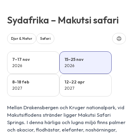
Sydafrika – Makutsi safari
Djur & Natur
Safari
7–17 nov
15–25 nov
2026
2026
8–18 feb
12–22 apr
2027
2027
Mellan Drakensbergen och Kruger nationalpark, vid
Makutsiflodens stränder ligger Makutsi Safari
Springs. I denna härliga och lugna miljö finns palmer
och akacior, flodhästar, elefanter, noshörningar,