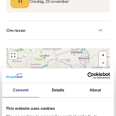
11
Onsdag, 25 november
Om resan
+
−
Consent
Details
About
This website uses cookies