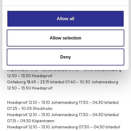
trappor.
Mer info om olika svårighetsgrader:
Läs här
Allow all
Preliminära flygtider (flygtider och flygbolag kan komma
att ändras)
Flygbolag: Turkish Airlines, Emirates, Lufthansa, South African
Allow selection
Airways
Deny
Stockholm 18.35 – 23.15 Istanbul 01.40 – 10.30 Johannesburg
12.50 – 13.50 Hoedspruit
Köpenhamn 19.15 – 23.35 Istanbul 01.40 – 10.30 Johannesburg
12.50 – 13.50 Hoedspruit
Göteborg 18.45 – 23.15 Istanbul 01.40 – 10.30 Johannesburg
12.50 – 13.50 Hoedspruit
Hoedspruit 12.10 – 13.10 Johannesburg 17.50 – 04.30 Istanbul
07.25 – 10.05 Stockholm
Hoedspruit 12.10 – 13.10 Johannesburg 17.50 – 04.30 Istanbul
07.15 – 09.30 Köpenhamn
Hoedspruit 12.10 – 13.10 Johannesburg 07.50 – 04.30 Istanbul