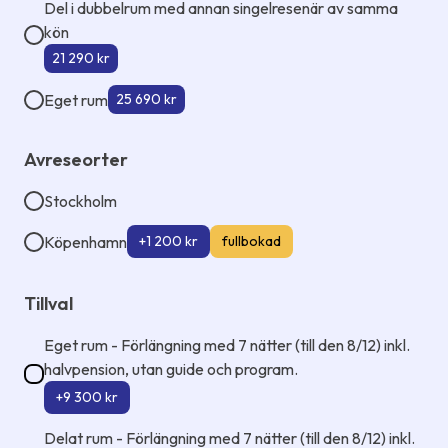
Del i dubbelrum med annan singelresenär av samma
kön
21 290 kr
Eget rum
25 690 kr
Avreseorter
Stockholm
Köpenhamn
+1 200 kr
fullbokad
Tillval
Eget rum - Förlängning med 7 nätter (till den 8/12) inkl.
halvpension, utan guide och program.
+9 300 kr
Delat rum - Förlängning med 7 nätter (till den 8/12) inkl.