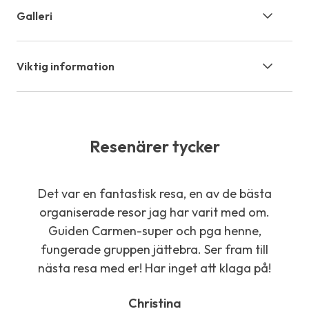
Galleri
Viktig information
Resenärer tycker
Det var en fantastisk resa, en av de bästa
Tack
organiserade resor jag har varit med om.
tre
Guiden Carmen-super och pga henne,
fungerade gruppen jättebra. Ser fram till
nästa resa med er! Har inget att klaga på!
Christina