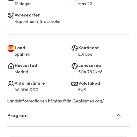
15 dagar
max 22
Avreseorter
Köpenhamn, Stockholm
Land
Kontinent
Spanien
Europa
Huvudstad
Landsarea
Madrid
504 782 km²
Antal invånare
Valutakod
46 506 000
EUR
Landsinformationen hämtas från
GeoNames.org/
Program