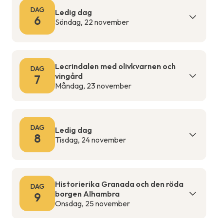
DAG
Ledig dag
6
Söndag, 22 november
Lecrindalen med olivkvarnen och
DAG
vingård
7
Måndag, 23 november
DAG
Ledig dag
8
Tisdag, 24 november
Historierika Granada och den röda
DAG
borgen Alhambra
9
Onsdag, 25 november