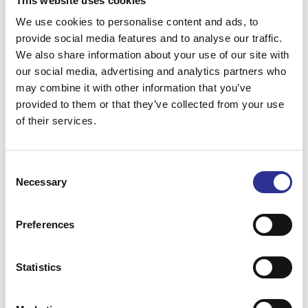
This website uses cookies
We use cookies to personalise content and ads, to
provide social media features and to analyse our traffic.
We also share information about your use of our site with
DAG
Ledig dag
our social media, advertising and analytics partners who
14
Måndag, 30 november
may combine it with other information that you’ve
provided to them or that they’ve collected from your use
of their services.
DAG
Hemresa
15
Tisdag, 1 december
Consent
Necessary
Selection
Preferences
Om resan
Statistics
+