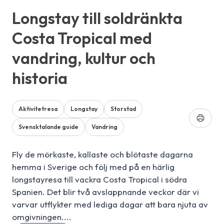
Longstay till soldränkta
Costa Tropical med
vandring, kultur och
historia
Aktivitetresa
Longstay
Storstad
Svensktalande guide
Vandring
Fly de mörkaste, kallaste och blötaste dagarna
hemma i Sverige och följ med på en härlig
longstayresa till vackra Costa Tropical i södra
Spanien. Det blir två avslappnande veckor där vi
varvar utflykter med lediga dagar att bara njuta av
omgivningen....