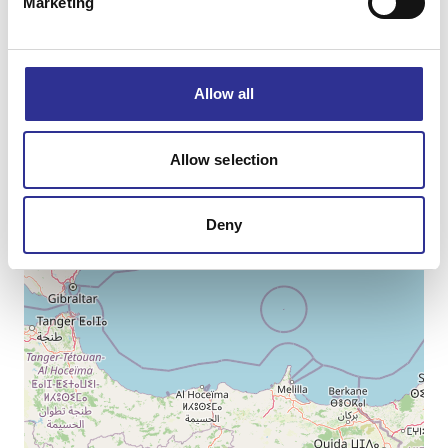
Marketing
−
Allow all
Allow selection
Deny