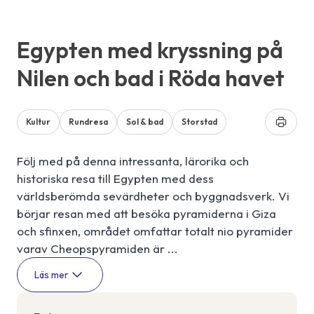
Egypten med kryssning på
Nilen och bad i Röda havet
Kultur
Rundresa
Sol & bad
Storstad
Följ med på denna intressanta, lärorika och
historiska resa till Egypten med dess
världsberömda sevärdheter och byggnadsverk. Vi
börjar resan med att besöka pyramiderna i Giza
och sfinxen, området omfattar totalt nio pyramider
varav Cheopspyramiden är ...
Läs mer