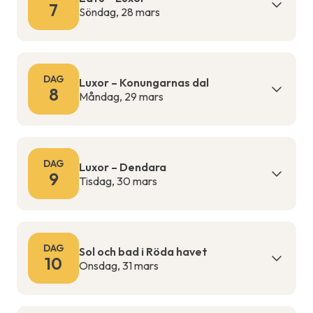
7
Söndag, 28 mars
DAG
Luxor – Konungarnas dal
8
Måndag, 29 mars
DAG
Luxor – Dendara
9
Tisdag, 30 mars
DAG
Sol och bad i Röda havet
10
Onsdag, 31 mars