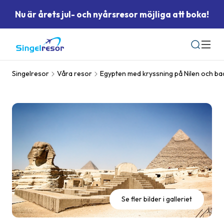
Nu är årets jul- och nyårsresor möjliga att boka!
Sök
Singelresor
Våra resor
Egypten med kryssning på Nilen och ba
Se fler bilder i galleriet