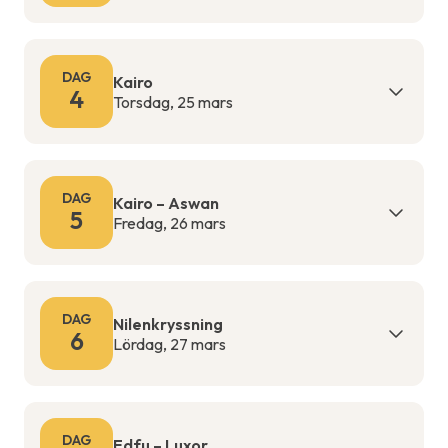
DAG
Kairo
4
Torsdag, 25 mars
DAG
Kairo – Aswan
5
Fredag, 26 mars
DAG
Nilenkryssning
6
Lördag, 27 mars
DAG
Edfu – Luxor