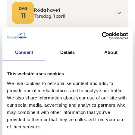
DAG
Röda havet
11
Torsdag, 1 april
Hemresa och hemkomst samma
DAG
dag
12
Consent
Details
About
Fredag, 2 april
This website uses cookies
We use cookies to personalise content and ads, to
Om resan
provide social media features and to analyse our traffic.
We also share information about your use of our site with
our social media, advertising and analytics partners who
may combine it with other information that you’ve
+
provided to them or that they’ve collected from your use
−
of their services.