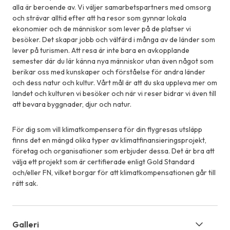
alla är beroende av. Vi väljer samarbetspartners med omsorg
och strävar alltid efter att ha resor som gynnar lokala
ekonomier och de människor som lever på de platser vi
besöker. Det skapar jobb och välfärd i många av de länder som
lever på turismen. Att resa är inte bara en avkopplande
semester där du lär känna nya människor utan även något som
berikar oss med kunskaper och förståelse för andra länder
och dess natur och kultur. Vårt mål är att du ska uppleva mer om
landet och kulturen vi besöker och när vi reser bidrar vi även till
att bevara byggnader, djur och natur.
För dig som vill klimatkompensera för din flygresas utsläpp
finns det en mängd olika typer av klimatfinansieringsprojekt,
företag och organisationer som erbjuder dessa. Det är bra att
välja ett projekt som är certifierade enligt Gold Standard
och/eller FN, vilket borgar för att klimatkompensationen går till
rätt sak.
Galleri