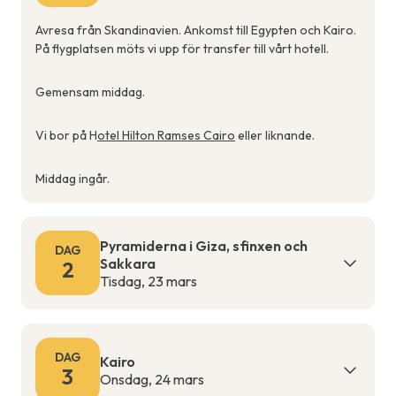
Avresa från Skandinavien. Ankomst till Egypten och Kairo.
På flygplatsen möts vi upp för transfer till vårt hotell.
Gemensam middag.
Vi bor på H
otel Hilton Ramses Cairo
eller liknande.
Middag ingår.
Pyramiderna i Giza, sfinxen och
DAG
Sakkara
2
Tisdag, 23 mars
DAG
Kairo
3
Onsdag, 24 mars