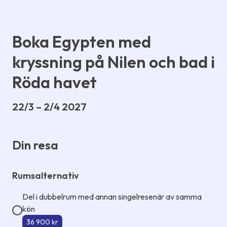
Boka Egypten med
kryssning på Nilen och bad i
Röda havet
22/3 – 2/4 2027
Din resa
Rumsalternativ
Del i dubbelrum med annan singelresenär av samma
kön
36 900 kr