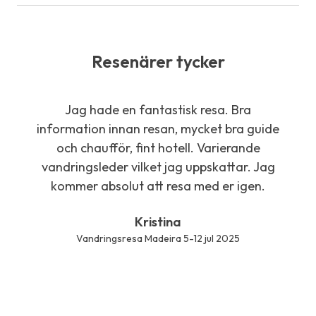
Resenärer tycker
Jag hade en fantastisk resa. Bra
Stor
information innan resan, mycket bra guide
g
och chaufför, fint hotell. Varierande
vandringsleder vilket jag uppskattar. Jag
kommer absolut att resa med er igen.
Kristina
Vandringsresa Madeira 5-12 jul 2025