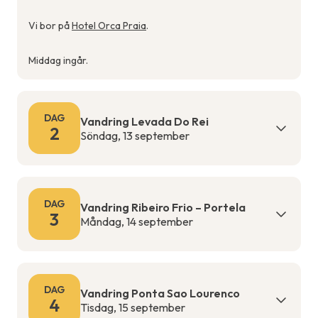
Vi bor på
Hotel Orca Praia
.
Middag ingår.
DAG
Vandring Levada Do Rei
2
Söndag, 13 september
DAG
Vandring Ribeiro Frio – Portela
3
Måndag, 14 september
DAG
Vandring Ponta Sao Lourenco
4
Tisdag, 15 september