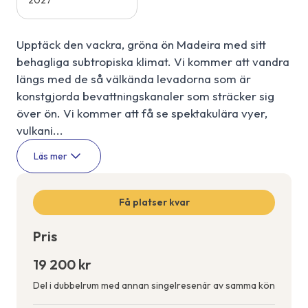
2027
Upptäck den vackra, gröna ön Madeira med sitt
behagliga subtropiska klimat. Vi kommer att vandra
längs med de så välkända levadorna som är
konstgjorda bevattningskanaler som sträcker sig
över ön. Vi kommer att få se spektakulära vyer,
vulkani...
Läs mer
Få platser kvar
Pris
19 200 kr
Del i dubbelrum med annan singelresenär av samma kön