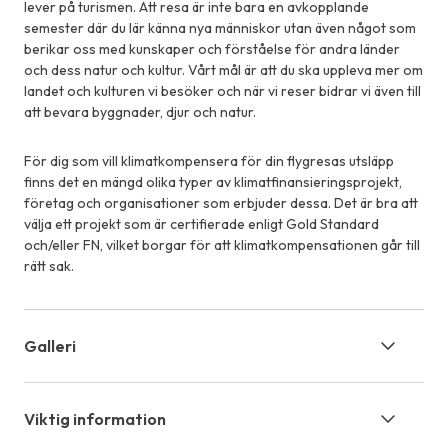
lever på turismen. Att resa är inte bara en avkopplande
semester där du lär känna nya människor utan även något som
berikar oss med kunskaper och förståelse för andra länder
och dess natur och kultur. Vårt mål är att du ska uppleva mer om
landet och kulturen vi besöker och när vi reser bidrar vi även till
att bevara byggnader, djur och natur.
För dig som vill klimatkompensera för din flygresas utsläpp
finns det en mängd olika typer av klimatfinansieringsprojekt,
företag och organisationer som erbjuder dessa. Det är bra att
välja ett projekt som är certifierade enligt Gold Standard
och/eller FN, vilket borgar för att klimatkompensationen går till
rätt sak.
Galleri
Viktig information