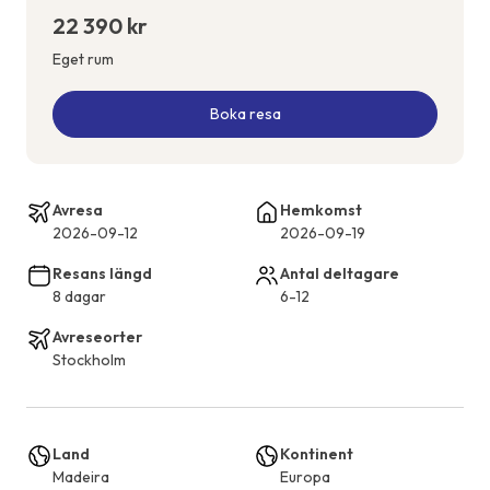
22 390 kr
Eget rum
Boka resa
Avresa
Hemkomst
2026-09-12
2026-09-19
Resans längd
Antal deltagare
8 dagar
6-12
Avreseorter
Stockholm
Land
Kontinent
Madeira
Europa