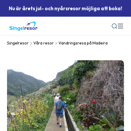
Nu är årets jul- och nyårsresor möjliga att boka!
Sök
Singelresor
Våra resor
Vandringsresa på Madeira