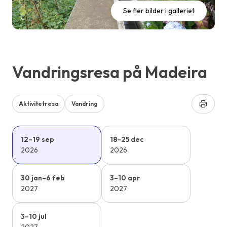
Se fler bilder i galleriet
Vandringsresa på Madeira
Aktivitetresa
Vandring
12–19 sep
18–25 dec
2026
2026
30 jan–6 feb
3–10 apr
2027
2027
3–10 jul