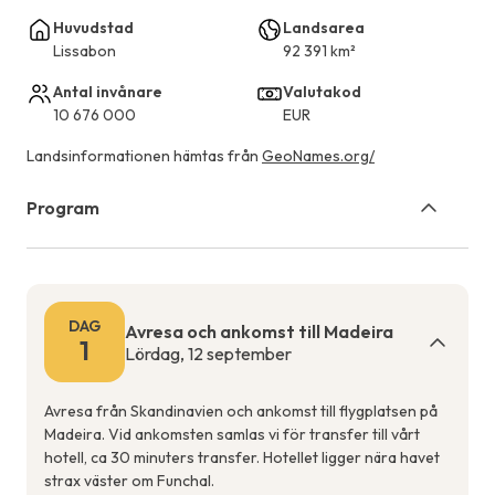
Huvudstad
Landsarea
Lissabon
92 391 km²
Antal invånare
Valutakod
10 676 000
EUR
Landsinformationen hämtas från
GeoNames.org/
Program
DAG
Avresa och ankomst till Madeira
1
Lördag, 12 september
Avresa från Skandinavien och ankomst till flygplatsen på
Madeira. Vid ankomsten samlas vi för transfer till vårt
hotell, ca 30 minuters transfer. Hotellet ligger nära havet
strax väster om Funchal.