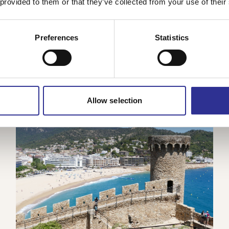
 provided to them or that they’ve collected from your use of their
21 850 kr
Från
Preferences
Statistics
Allow selection