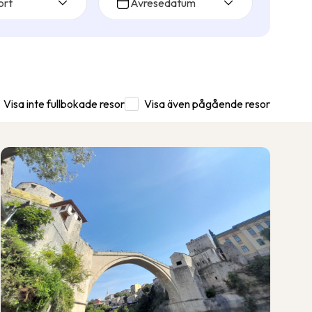
ort
Avresedatum
Visa inte fullbokade resor
Visa även pågående resor