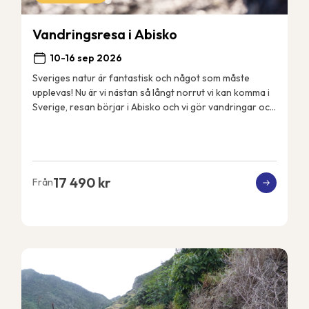
Vandringsresa i Abisko
10-16 sep 2026
Sveriges natur är fantastisk och något som måste
upplevas! Nu är vi nästan så långt norrut vi kan komma i
Sverige, resan börjar i Abisko och vi gör vandringar och
aktiviteter i närområdet. Vi bor i Ab...
17 490 kr
Från