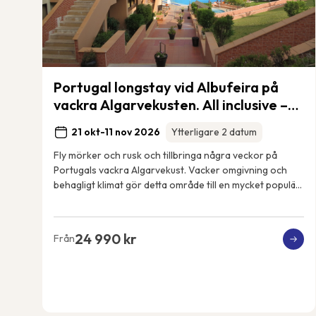
Portugal longstay vid Albufeira på
vackra Algarvekusten. All inclusive –
21 nätter
21 okt-11 nov 2026
Ytterligare 2 datum
Fly mörker och rusk och tillbringa några veckor på
Portugals vackra Algarvekust. Vacker omgivning och
behagligt klimat gör detta område till en mycket populär
tillflyktsort för frusna nordbor. Detta ä...
24 990 kr
Från