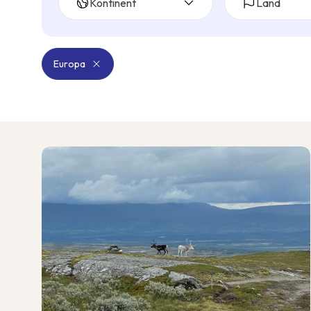
Kontinent
Land
Europa