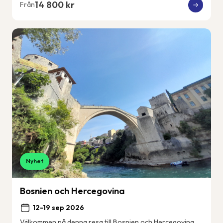
14 800 kr
Från
Nyhet
Bosnien och Hercegovina
12-19 sep 2026
Välkommen på denna resa till Bosnien och Hercegovina.