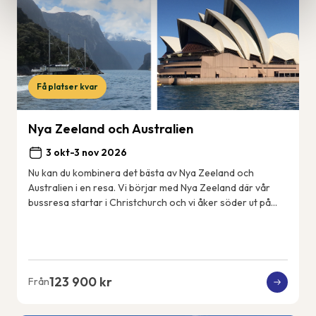
Få platser kvar
Nya Zeeland och Australien
3 okt-3 nov 2026
Nu kan du kombinera det bästa av Nya Zeeland och
Australien i en resa. Vi börjar med Nya Zeeland där vår
bussresa startar i Christchurch och vi åker söder ut på
Sydön till det fantastiskt vackra Fjord...
123 900 kr
Från