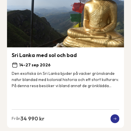
Sri Lanka med sol och bad
14-27 sep 2026
Den exotiska ön Sri Lanka bjuder på vacker grönskande
natur blandad med kolonial historia och ett stort kulturarv.
På denna resa besöker vi bland annat de grönklädda
bergen i Nuwara Eliya, det mäktiga...
34 990 kr
Från