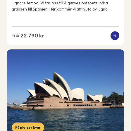
lugnare tempo. Vi tar oss till Algarves östspets, nära
gränsen till Spanien. Här kommer vi att njuta av lugna
promenader, en färjeutflykt över ...
22 790 kr
Från
Få platser kvar