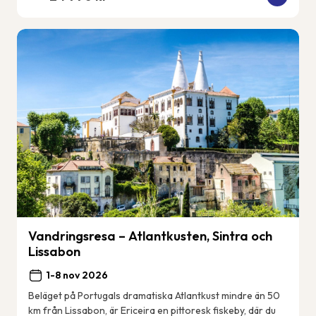
Vandringsresa – Atlantkusten, Sintra och
Lissabon
1-8 nov 2026
Beläget på Portugals dramatiska Atlantkust mindre än 50
km från Lissabon, är Ericeira en pittoresk fiskeby, där du