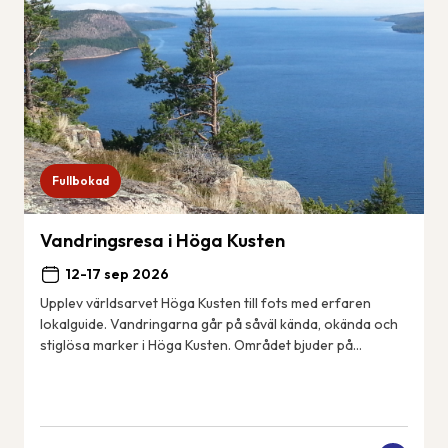
Fullbokad
Vandringsresa i Höga Kusten
12-17 sep 2026
Upplev världsarvet Höga Kusten till fots med erfaren
lokalguide. Vandringarna går på såväl kända, okända och
stiglösa marker i Höga Kusten. Området bjuder på
spännande geologiska fenomen, spektakulära...