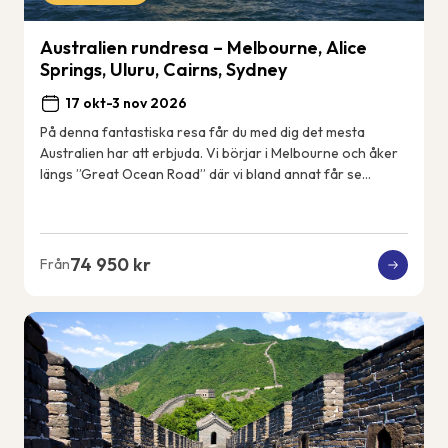
Australien rundresa – Melbourne, Alice
Springs, Uluru, Cairns, Sydney
17 okt-3 nov 2026
På denna fantastiska resa får du med dig det mesta
Australien har att erbjuda. Vi börjar i Melbourne och åker
längs ”Great Ocean Road” där vi bland annat får se
kalkstensformationerna &#82...
74 950 kr
Från