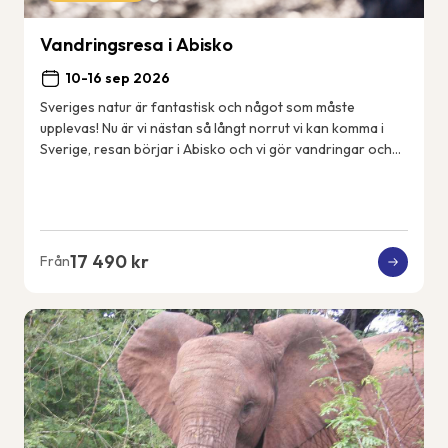
Vandringsresa i Abisko
10-16 sep 2026
Sveriges natur är fantastisk och något som måste
upplevas! Nu är vi nästan så långt norrut vi kan komma i
Sverige, resan börjar i Abisko och vi gör vandringar och
aktiviteter i närområdet. Vi bor i Ab...
17 490 kr
Från