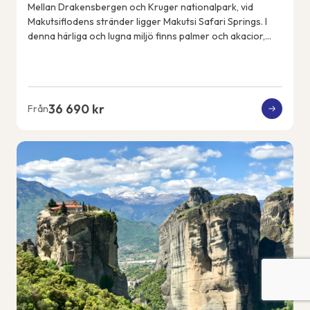
Mellan Drakensbergen och Kruger nationalpark, vid
Makutsiflodens stränder ligger Makutsi Safari Springs. I
denna härliga och lugna miljö finns palmer och akacior,
flodhästar, elefanter, noshörningar, ...
36 690 kr
Från