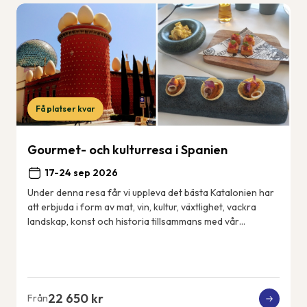
Få platser kvar
Gourmet- och kulturresa i Spanien
17-24 sep 2026
Under denna resa får vi uppleva det bästa Katalonien har
att erbjuda i form av mat, vin, kultur, växtlighet, vackra
landskap, konst och historia tillsammans med vår
svensktalande guide Cecilia. Vårt 4...
22 650 kr
Från