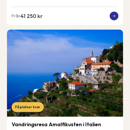
41 250 kr
Från
Få platser kvar
Vandringsresa Amalfikusten i Italien