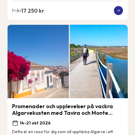
17 250 kr
Från
Promenader och upplevelser på vackra
Algarvekusten med Tavira och Monte
Gordo.
14-21 okt 2026
Detta är en resa för dig som vill upptäcka Algarve i ett