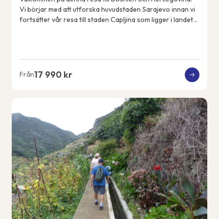
Vi börjar med att utforska huvudstaden Sarajevo innan vi
fortsätter vår resa till staden Capljina som ligger i landets
sydvästra del i regionen He...
17 990 kr
Från