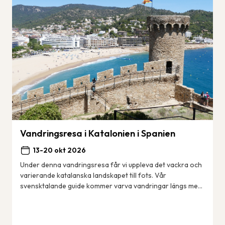
Vandringsresa i Katalonien i Spanien
13-20 okt 2026
Under denna vandringsresa får vi uppleva det vackra och
varierande katalanska landskapet till fots. Vår
svensktalande guide kommer varva vandringar längs med
kusten – den berömda Costa Brava med sina ...