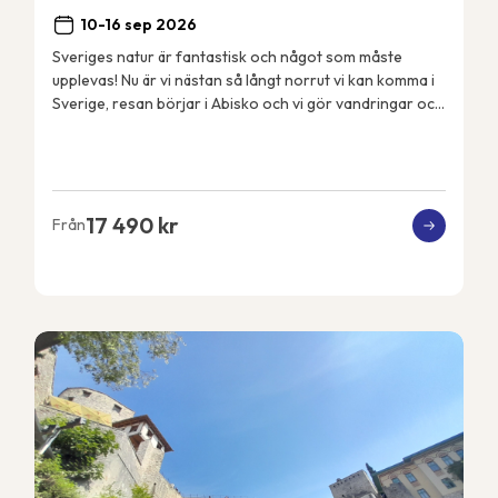
10-16 sep 2026
Sveriges natur är fantastisk och något som måste
upplevas! Nu är vi nästan så långt norrut vi kan komma i
Sverige, resan börjar i Abisko och vi gör vandringar och
aktiviteter i närområdet. Vi bor i Ab...
17 490 kr
Från