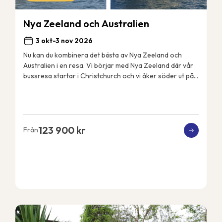
Nya Zeeland och Australien
3 okt-3 nov 2026
Nu kan du kombinera det bästa av Nya Zeeland och
Australien i en resa. Vi börjar med Nya Zeeland där vår
bussresa startar i Christchurch och vi åker söder ut på
Sydön till det fantastiskt vackra Fjord...
123 900 kr
Från