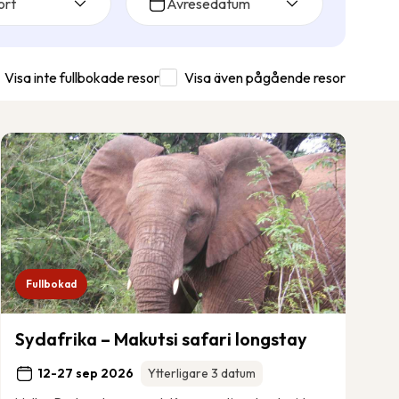
ort
Avresedatum
Visa inte fullbokade resor
Visa även pågående resor
Fullbokad
Sydafrika – Makutsi safari longstay
12-27 sep 2026
Ytterligare 3 datum