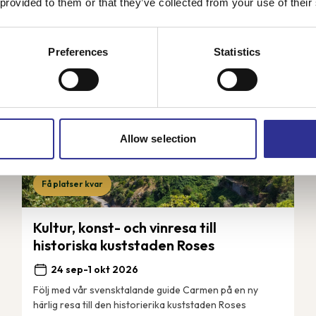
 provided to them or that they’ve collected from your use of their
Preferences
Statistics
Allow selection
Få platser kvar
Kultur, konst- och vinresa till
historiska kuststaden Roses
24 sep-1 okt 2026
Följ med vår svensktalande guide Carmen på en ny
härlig resa till den historierika kuststaden Roses