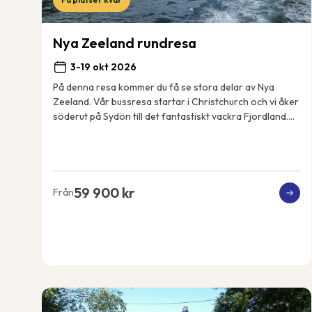
Nya Zeeland rundresa
3-19 okt 2026
På denna resa kommer du få se stora delar av Nya
Zeeland. Vår bussresa startar i Christchurch och vi åker
söderut på Sydön till det fantastiskt vackra Fjordland.
Resan fortsätter sedan norrut, vi tar ...
59 900 kr
Från