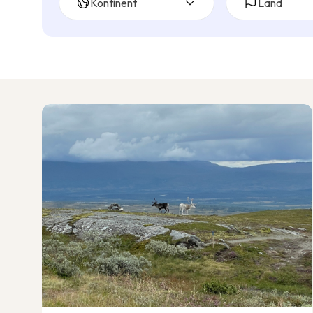
Kontinent
Land