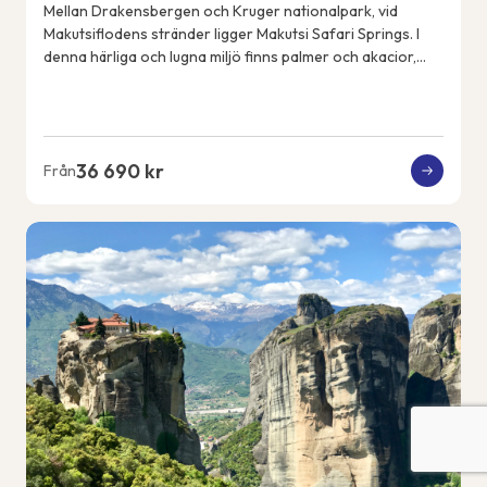
Mellan Drakensbergen och Kruger nationalpark, vid
Makutsiflodens stränder ligger Makutsi Safari Springs. I
denna härliga och lugna miljö finns palmer och akacior,
flodhästar, elefanter, noshörningar, ...
36 690 kr
Från