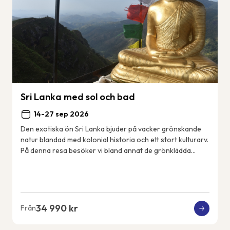
Sri Lanka med sol och bad
14-27 sep 2026
Den exotiska ön Sri Lanka bjuder på vacker grönskande
natur blandad med kolonial historia och ett stort kulturarv.
På denna resa besöker vi bland annat de grönklädda
bergen i Nuwara Eliya, det mäktiga...
34 990 kr
Från