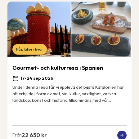
Få platser kvar
Gourmet- och kulturresa i Spanien
17-24 sep 2026
Under denna resa får vi uppleva det bästa Katalonien har
att erbjuda i form av mat, vin, kultur, växtlighet, vackra
landskap, konst och historia tillsammans med vår
svensktalande guide Cecilia. Vårt 4...
22 650 kr
Från