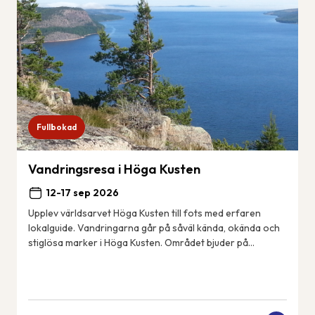
Fullbokad
Vandringsresa i Höga Kusten
12-17 sep 2026
Upplev världsarvet Höga Kusten till fots med erfaren
lokalguide. Vandringarna går på såväl kända, okända och
stiglösa marker i Höga Kusten. Området bjuder på
spännande geologiska fenomen, spektakulära...