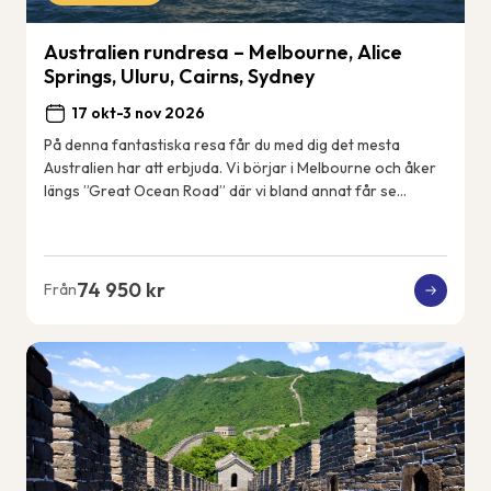
Australien rundresa – Melbourne, Alice
Springs, Uluru, Cairns, Sydney
17 okt-3 nov 2026
På denna fantastiska resa får du med dig det mesta
Australien har att erbjuda. Vi börjar i Melbourne och åker
längs ”Great Ocean Road” där vi bland annat får se
kalkstensformationerna &#82...
74 950 kr
Från