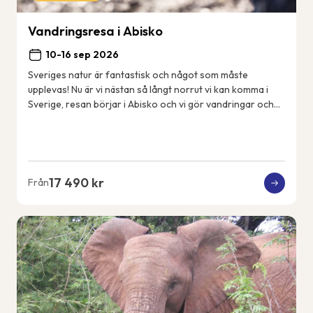
Vandringsresa i Abisko
10-16 sep 2026
Sveriges natur är fantastisk och något som måste
upplevas! Nu är vi nästan så långt norrut vi kan komma i
Sverige, resan börjar i Abisko och vi gör vandringar och
aktiviteter i närområdet. Vi bor i Ab...
17 490 kr
Från