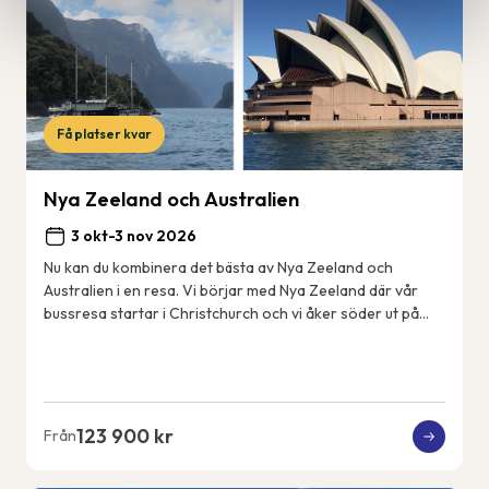
Få platser kvar
Nya Zeeland och Australien
3 okt-3 nov 2026
Nu kan du kombinera det bästa av Nya Zeeland och
Australien i en resa. Vi börjar med Nya Zeeland där vår
bussresa startar i Christchurch och vi åker söder ut på
Sydön till det fantastiskt vackra Fjord...
123 900 kr
Från