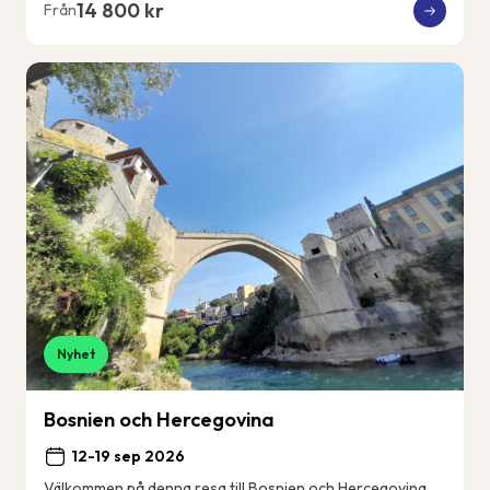
14 800 kr
Från
Nyhet
Bosnien och Hercegovina
12-19 sep 2026
Välkommen på denna resa till Bosnien och Hercegovina.