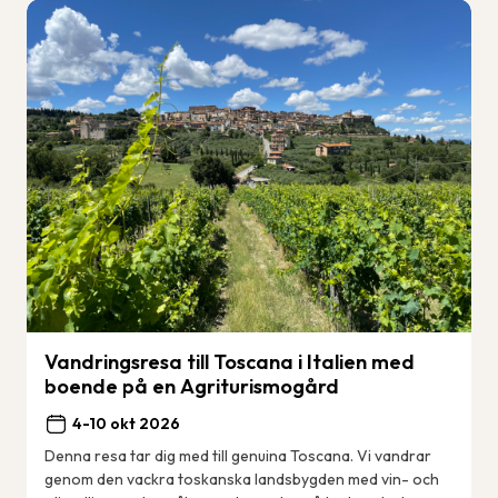
Vandringsresa till Toscana i Italien med
boende på en Agriturismogård
4-10 okt 2026
Denna resa tar dig med till genuina Toscana. Vi vandrar
genom den vackra toskanska landsbygden med vin- och