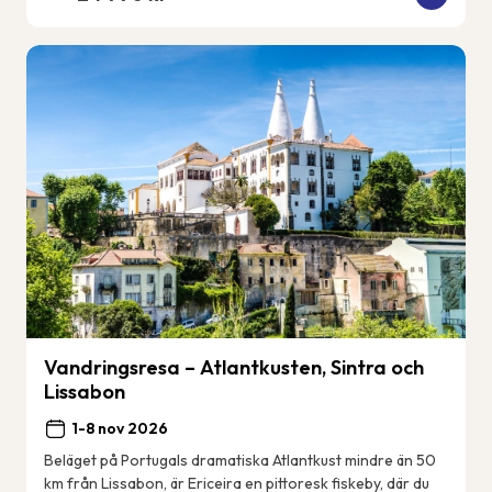
Vandringsresa – Atlantkusten, Sintra och
Lissabon
1-8 nov 2026
Beläget på Portugals dramatiska Atlantkust mindre än 50
km från Lissabon, är Ericeira en pittoresk fiskeby, där du