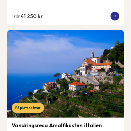
41 250 kr
Från
Få platser kvar
Vandringsresa Amalfikusten i Italien