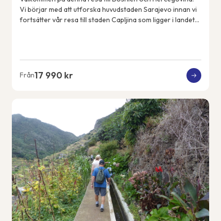
Vi börjar med att utforska huvudstaden Sarajevo innan vi
fortsätter vår resa till staden Capljina som ligger i landets
sydvästra del i regionen He...
17 990 kr
Från