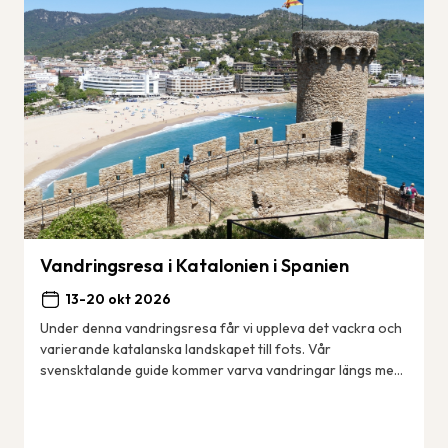
Vandringsresa i Katalonien i Spanien
13-20 okt 2026
Under denna vandringsresa får vi uppleva det vackra och
varierande katalanska landskapet till fots. Vår
svensktalande guide kommer varva vandringar längs med
kusten – den berömda Costa Brava med sina ...