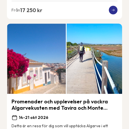
17 250 kr
Från
Promenader och upplevelser på vackra
Algarvekusten med Tavira och Monte
Gordo.
14-21 okt 2026
Detta är en resa för dig som vill upptäcka Algarve i ett