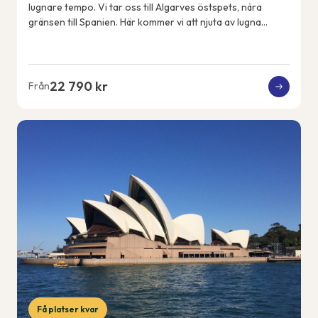
lugnare tempo. Vi tar oss till Algarves östspets, nära
gränsen till Spanien. Här kommer vi att njuta av lugna
promenader, en färjeutflykt över ...
22 790 kr
Från
Få platser kvar