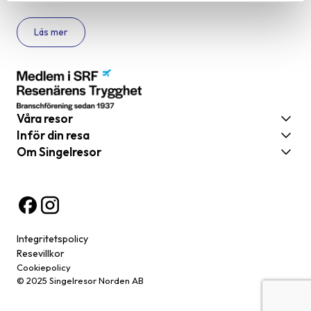
Läs mer
Våra resor
Inför din resa
Om Singelresor
Integritetspolicy
Resevillkor
Cookiepolicy
© 2025 Singelresor Norden AB