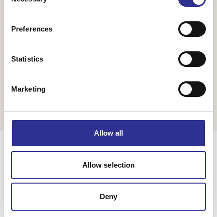
Selection
som till exempel huvudstaden Valletta, den gamla staden
Mdina som är omgärdad av en va...
Preferences
18 700 kr
Statistics
Från
Visar 1 av 1
Marketing
Allow all
Allow selection
Deny
Singelresor – för dig som vill resa tillsammans med andra
singelresenärer – oavsett civilstånd. Vi har funnits sedan 2004.