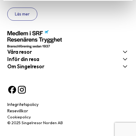
Läs mer
Våra resor
Inför din resa
Om Singelresor
Integritetspolicy
Resevillkor
Cookiepolicy
© 2025 Singelresor Norden AB