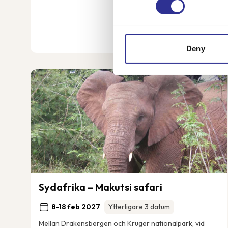
Deny
Sydafrika – Makutsi safari
8-18 feb 2027
Ytterligare 3 datum
Mellan Drakensbergen och Kruger nationalpark, vid