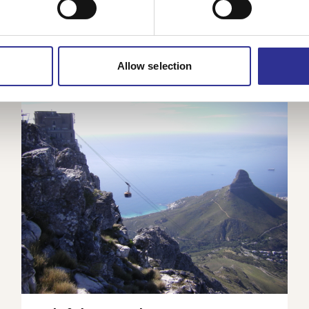
46 990 kr
Från
Allow selection