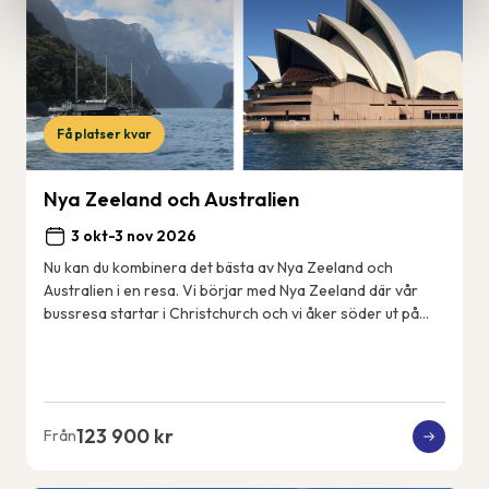
Få platser kvar
Nya Zeeland och Australien
3 okt-3 nov 2026
Nu kan du kombinera det bästa av Nya Zeeland och
Australien i en resa. Vi börjar med Nya Zeeland där vår
bussresa startar i Christchurch och vi åker söder ut på
Sydön till det fantastiskt vackra Fjord...
123 900 kr
Från