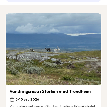
Vandringsresa i Storlien med Trondheim
6-10 sep 2026
Vandra kungligt i vackra Storlien. Storliens Högfjällshotell