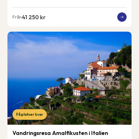
41 250 kr
Från
Få platser kvar
Vandringsresa Amalfikusten i Italien