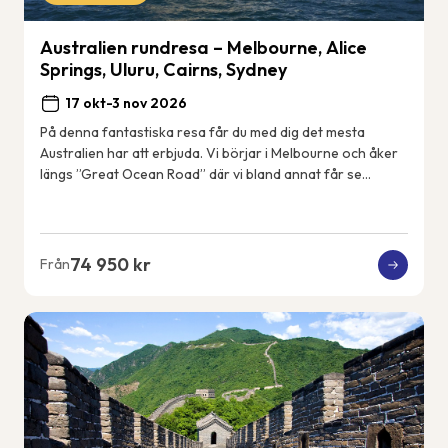
Australien rundresa – Melbourne, Alice
Springs, Uluru, Cairns, Sydney
17 okt-3 nov 2026
På denna fantastiska resa får du med dig det mesta
Australien har att erbjuda. Vi börjar i Melbourne och åker
längs ”Great Ocean Road” där vi bland annat får se
kalkstensformationerna &#82...
74 950 kr
Från