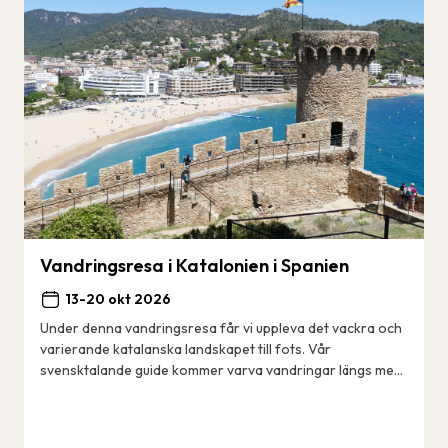
Vandringsresa i Katalonien i Spanien
13-20 okt 2026
Under denna vandringsresa får vi uppleva det vackra och
varierande katalanska landskapet till fots. Vår
svensktalande guide kommer varva vandringar längs med
kusten – den berömda Costa Brava med sina ...