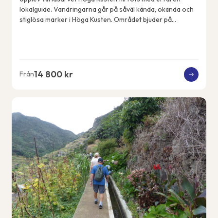
lokalguide. Vandringarna går på såväl kända, okända och
stiglösa marker i Höga Kusten. Området bjuder på
spännande geologiska fenomen, spektakulära...
14 800 kr
Från