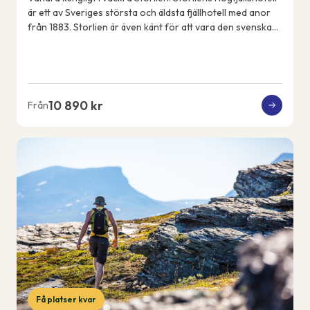
är ett av Sveriges största och äldsta fjällhotell med anor
från 1883. Storlien är även känt för att vara den svenska
kungafamiljens fjällde...
10 890 kr
Från
Få platser kvar