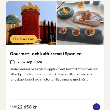
Få platser kvar
Gourmet- och kulturresa i Spanien
17-24 sep 2026
Under denna resa får vi uppleva det bästa Katalonien har
att erbjuda i form av mat, vin, kultur, växtlighet, vackra
landskap, konst och historia tillsammans med vår
svensktalande guide Cecilia. Vårt 4...
22 650 kr
Från