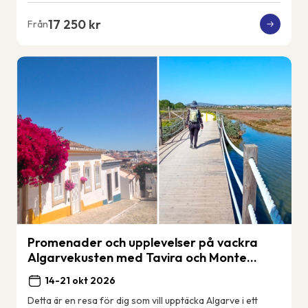
17 250 kr
Från
Promenader och upplevelser på vackra
Algarvekusten med Tavira och Monte
Gordo.
14-21 okt 2026
Detta är en resa för dig som vill upptäcka Algarve i ett