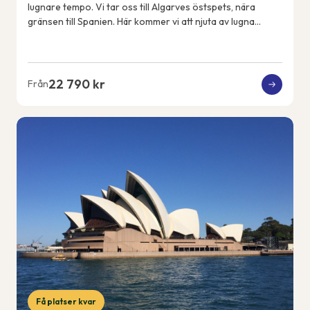
lugnare tempo. Vi tar oss till Algarves östspets, nära
gränsen till Spanien. Här kommer vi att njuta av lugna
promenader, en färjeutflykt över ...
22 790 kr
Från
Få platser kvar