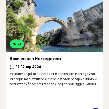
Nyhet
Bosnien och Hercegovina
12-19 sep 2026
Välkommen på denna resa till Bosnien och Hercegovina.
Vi börjar med att utforska huvudstaden Sarajevo innan vi
fortsätter vår resa till staden Capljina som ligger i landets
sydvästra del i regionen He...