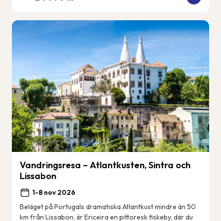
Vandringsresa – Atlantkusten, Sintra och
Lissabon
1-8 nov 2026
Beläget på Portugals dramatiska Atlantkust mindre än 50
km från Lissabon, är Ericeira en pittoresk fiskeby, där du