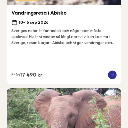
Vandringsresa i Abisko
10-16 sep 2026
Sveriges natur är fantastisk och något som måste
upplevas! Nu är vi nästan så långt norrut vi kan komma i
Sverige, resan börjar i Abisko och vi gör vandringar och
aktiviteter i närområdet. Vi bor i Ab...
17 490 kr
Från