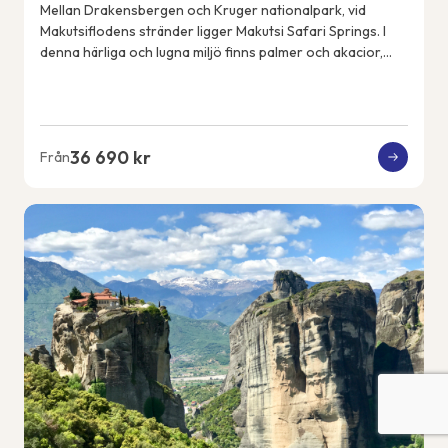
Mellan Drakensbergen och Kruger nationalpark, vid
Makutsiflodens stränder ligger Makutsi Safari Springs. I
denna härliga och lugna miljö finns palmer och akacior,
flodhästar, elefanter, noshörningar, ...
36 690 kr
Från