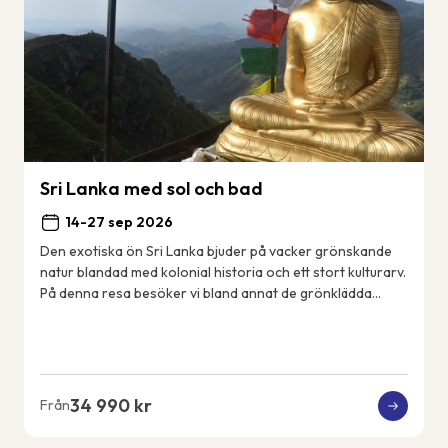
Sri Lanka med sol och bad
14-27 sep 2026
Den exotiska ön Sri Lanka bjuder på vacker grönskande
natur blandad med kolonial historia och ett stort kulturarv.
På denna resa besöker vi bland annat de grönklädda
bergen i Nuwara Eliya, det mäktiga...
34 990 kr
Från