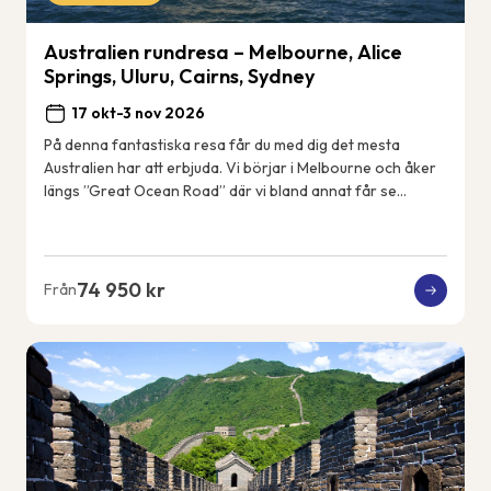
Australien rundresa – Melbourne, Alice
Springs, Uluru, Cairns, Sydney
17 okt-3 nov 2026
På denna fantastiska resa får du med dig det mesta
Australien har att erbjuda. Vi börjar i Melbourne och åker
längs ”Great Ocean Road” där vi bland annat får se
kalkstensformationerna &#82...
74 950 kr
Från