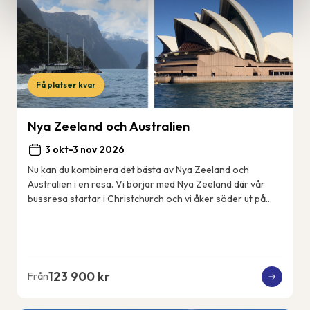
Få platser kvar
Nya Zeeland och Australien
3 okt-3 nov 2026
Nu kan du kombinera det bästa av Nya Zeeland och
Australien i en resa. Vi börjar med Nya Zeeland där vår
bussresa startar i Christchurch och vi åker söder ut på
Sydön till det fantastiskt vackra Fjord...
123 900 kr
Från