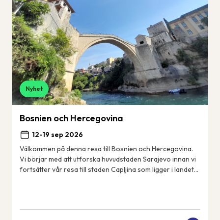
Nyhet
Bosnien och Hercegovina
12-19 sep 2026
Välkommen på denna resa till Bosnien och Hercegovina.
Vi börjar med att utforska huvudstaden Sarajevo innan vi
fortsätter vår resa till staden Capljina som ligger i landets
sydvästra del i regionen He...