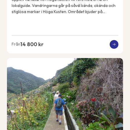
lokalguide. Vandringarna går på såväl kända, okända och
stiglösa marker i Höga Kusten. Området bjuder på
spännande geologiska fenomen, spektakulära...
14 800 kr
Från