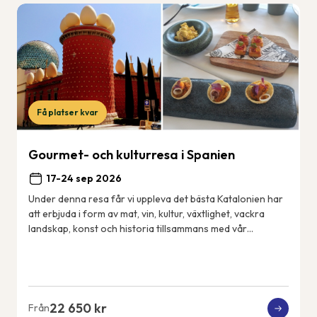
Få platser kvar
Gourmet- och kulturresa i Spanien
17-24 sep 2026
Under denna resa får vi uppleva det bästa Katalonien har
att erbjuda i form av mat, vin, kultur, växtlighet, vackra
landskap, konst och historia tillsammans med vår
svensktalande guide Cecilia. Vårt 4...
22 650 kr
Från