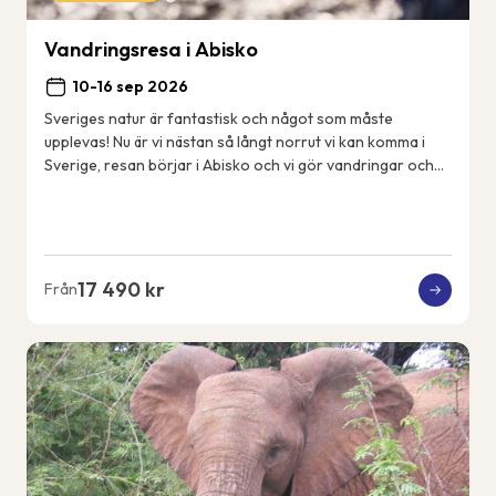
Vandringsresa i Abisko
10-16 sep 2026
Sveriges natur är fantastisk och något som måste
upplevas! Nu är vi nästan så långt norrut vi kan komma i
Sverige, resan börjar i Abisko och vi gör vandringar och
aktiviteter i närområdet. Vi bor i Ab...
17 490 kr
Från