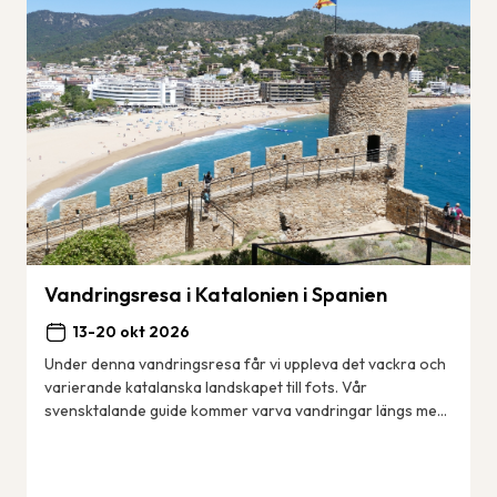
Vandringsresa i Katalonien i Spanien
13-20 okt 2026
Under denna vandringsresa får vi uppleva det vackra och
varierande katalanska landskapet till fots. Vår
svensktalande guide kommer varva vandringar längs med
kusten – den berömda Costa Brava med sina ...