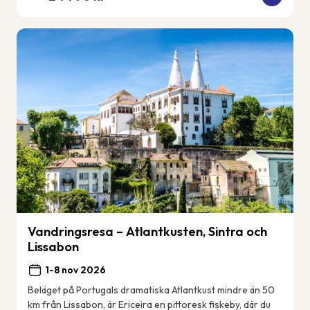
Vandringsresa – Atlantkusten, Sintra och
Lissabon
1-8 nov 2026
Beläget på Portugals dramatiska Atlantkust mindre än 50
km från Lissabon, är Ericeira en pittoresk fiskeby, där du