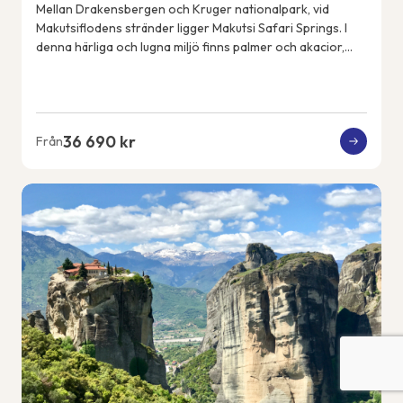
Mellan Drakensbergen och Kruger nationalpark, vid
Makutsiflodens stränder ligger Makutsi Safari Springs. I
denna härliga och lugna miljö finns palmer och akacior,
flodhästar, elefanter, noshörningar, ...
36 690 kr
Från