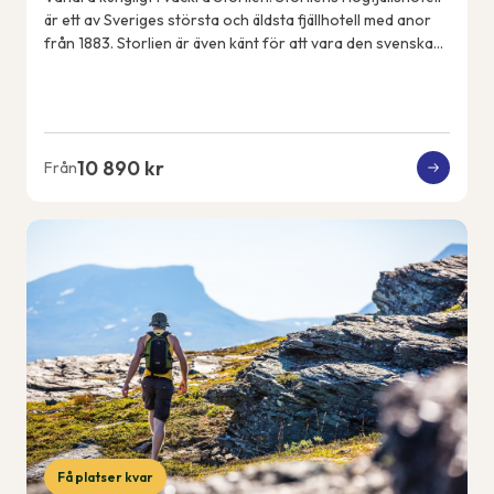
är ett av Sveriges största och äldsta fjällhotell med anor
från 1883. Storlien är även känt för att vara den svenska
kungafamiljens fjällde...
10 890 kr
Från
Få platser kvar