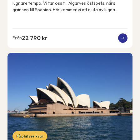
lugnare tempo. Vi tar oss till Algarves östspets, nära
gränsen till Spanien. Här kommer vi att njuta av lugna
promenader, en färjeutflykt över ...
22 790 kr
Från
Få platser kvar