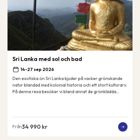
Sri Lanka med sol och bad
14-27 sep 2026
Den exotiska ön Sri Lanka bjuder på vacker grönskande
natur blandad med kolonial historia och ett stort kulturarv.
På denna resa besöker vi bland annat de grönklädda
bergen i Nuwara Eliya, det mäktiga...
34 990 kr
Från