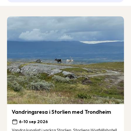
Vandringsresa i Storlien med Trondheim
6-10 sep 2026
Vandra kungligt i vackra Storlien. Storliens Högfjällshotell