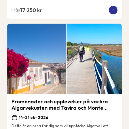
17 250 kr
Från
Promenader och upplevelser på vackra
Algarvekusten med Tavira och Monte
Gordo.
14-21 okt 2026
Detta är en resa för dig som vill upptäcka Algarve i ett