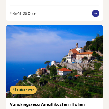
41 250 kr
Från
Få platser kvar
Vandringsresa Amalfikusten i Italien