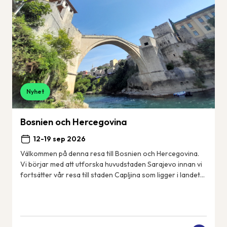
Nyhet
Bosnien och Hercegovina
12-19 sep 2026
Välkommen på denna resa till Bosnien och Hercegovina.
Vi börjar med att utforska huvudstaden Sarajevo innan vi
fortsätter vår resa till staden Capljina som ligger i landets
sydvästra del i regionen He...