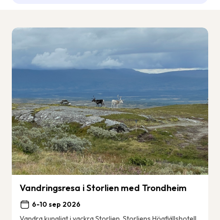
Vandringsresa i Storlien med Trondheim
6-10 sep 2026
Vandra kungligt i vackra Storlien. Storliens Högfjällshotell