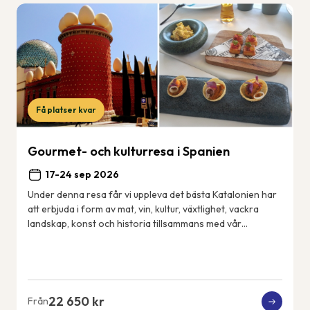
Få platser kvar
Gourmet- och kulturresa i Spanien
17-24 sep 2026
Under denna resa får vi uppleva det bästa Katalonien har
att erbjuda i form av mat, vin, kultur, växtlighet, vackra
landskap, konst och historia tillsammans med vår
svensktalande guide Cecilia. Vårt 4...
22 650 kr
Från