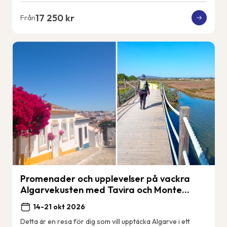
17 250 kr
Från
Promenader och upplevelser på vackra
Algarvekusten med Tavira och Monte
Gordo.
14-21 okt 2026
Detta är en resa för dig som vill upptäcka Algarve i ett