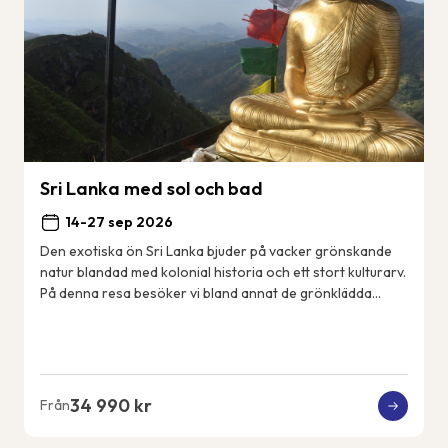
Sri Lanka med sol och bad
14-27 sep 2026
Den exotiska ön Sri Lanka bjuder på vacker grönskande
natur blandad med kolonial historia och ett stort kulturarv.
På denna resa besöker vi bland annat de grönklädda
bergen i Nuwara Eliya, det mäktiga...
34 990 kr
Från