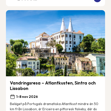
Vandringsresa – Atlantkusten, Sintra och
Lissabon
1-8 nov 2026
Beläget på Portugals dramatiska Atlantkust mindre än 50
km från Lissabon, är Ericeira en pittoresk fiskeby, där du