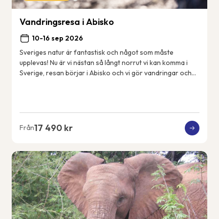
Vandringsresa i Abisko
10-16 sep 2026
Sveriges natur är fantastisk och något som måste
upplevas! Nu är vi nästan så långt norrut vi kan komma i
Sverige, resan börjar i Abisko och vi gör vandringar och
aktiviteter i närområdet. Vi bor i Ab...
17 490 kr
Från