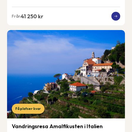
41 250 kr
Från
Få platser kvar
Vandringsresa Amalfikusten i Italien