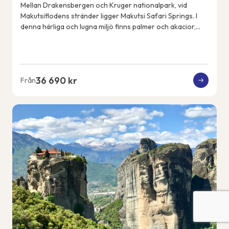
Mellan Drakensbergen och Kruger nationalpark, vid
Makutsiflodens stränder ligger Makutsi Safari Springs. I
denna härliga och lugna miljö finns palmer och akacior,
flodhästar, elefanter, noshörningar, ...
36 690 kr
Från