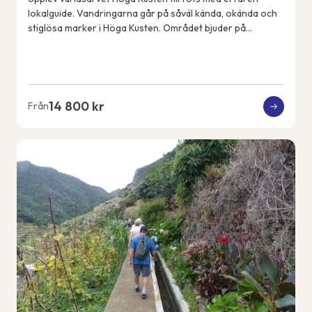
lokalguide. Vandringarna går på såväl kända, okända och
stiglösa marker i Höga Kusten. Området bjuder på
spännande geologiska fenomen, spektakulära...
14 800 kr
Från