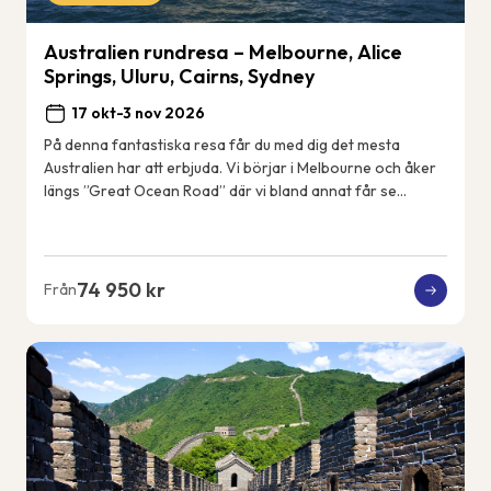
Australien rundresa – Melbourne, Alice
Springs, Uluru, Cairns, Sydney
17 okt-3 nov 2026
På denna fantastiska resa får du med dig det mesta
Australien har att erbjuda. Vi börjar i Melbourne och åker
längs ”Great Ocean Road” där vi bland annat får se
kalkstensformationerna &#82...
74 950 kr
Från