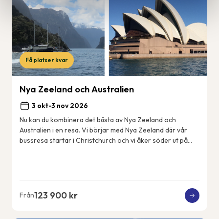
Få platser kvar
Nya Zeeland och Australien
3 okt-3 nov 2026
Nu kan du kombinera det bästa av Nya Zeeland och
Australien i en resa. Vi börjar med Nya Zeeland där vår
bussresa startar i Christchurch och vi åker söder ut på
Sydön till det fantastiskt vackra Fjord...
123 900 kr
Från