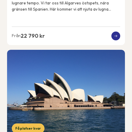
lugnare tempo. Vi tar oss till Algarves östspets, nära
gränsen till Spanien. Här kommer vi att njuta av lugna
promenader, en färjeutflykt över ...
22 790 kr
Från
Få platser kvar