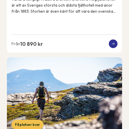
är ett av Sveriges största och äldsta fjällhotell med anor
från 1883. Storlien är även känt för att vara den svenska
kungafamiljens fjällde...
10 890 kr
Från
Få platser kvar