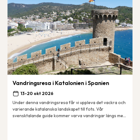
Vandringsresa i Katalonien i Spanien
13-20 okt 2026
Under denna vandringsresa får vi uppleva det vackra och
varierande katalanska landskapet till fots. Vår
svensktalande guide kommer varva vandringar längs med
kusten – den berömda Costa Brava med sina ...