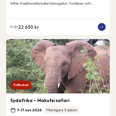
hittar traditionella kullerstensgator, fontäner och
vitkalkade hus. Ericeiras kustlin...
22 650 kr
Från
Fullbokad
Sydafrika – Makutsi safari
7-17 nov 2026
Ytterligare 3 datum