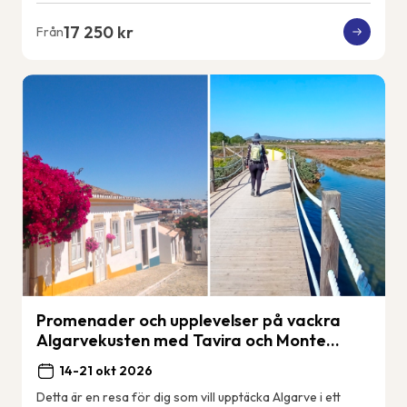
17 250 kr
Från
Promenader och upplevelser på vackra
Algarvekusten med Tavira och Monte
Gordo.
14-21 okt 2026
Detta är en resa för dig som vill upptäcka Algarve i ett