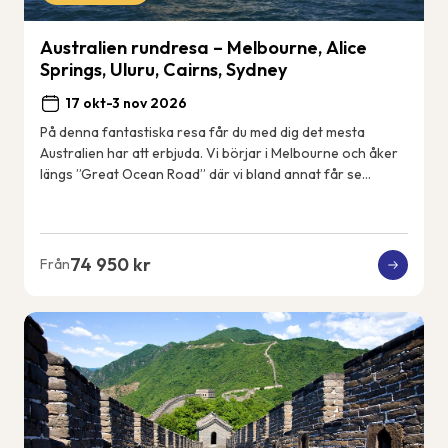
Australien rundresa – Melbourne, Alice
Springs, Uluru, Cairns, Sydney
17 okt-3 nov 2026
På denna fantastiska resa får du med dig det mesta
Australien har att erbjuda. Vi börjar i Melbourne och åker
längs ”Great Ocean Road” där vi bland annat får se
kalkstensformationerna &#82...
74 950 kr
Från