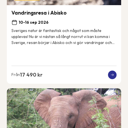
Vandringsresa i Abisko
10-16 sep 2026
Sveriges natur är fantastisk och något som måste
upplevas! Nu är vi nästan så långt norrut vi kan komma i
Sverige, resan börjar i Abisko och vi gör vandringar och
aktiviteter i närområdet. Vi bor i Ab...
17 490 kr
Från