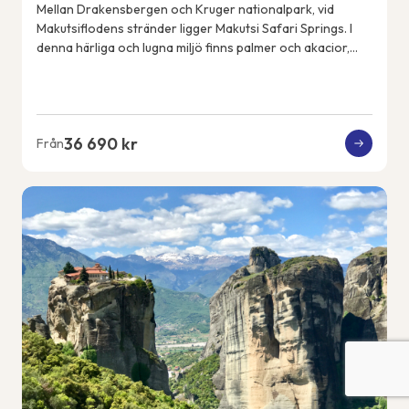
Mellan Drakensbergen och Kruger nationalpark, vid
Makutsiflodens stränder ligger Makutsi Safari Springs. I
denna härliga och lugna miljö finns palmer och akacior,
flodhästar, elefanter, noshörningar, ...
36 690 kr
Från