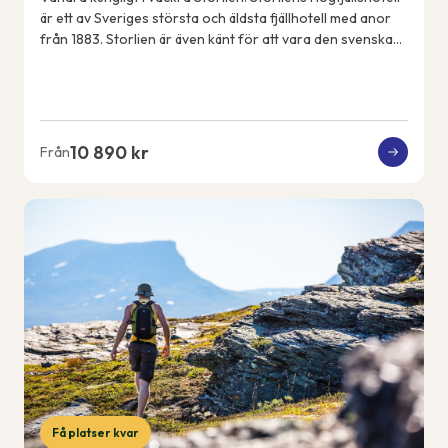
är ett av Sveriges största och äldsta fjällhotell med anor
från 1883. Storlien är även känt för att vara den svenska
kungafamiljens fjällde...
10 890 kr
Från
Få platser kvar