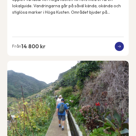
lokalguide. Vandringarna går på såväl kända, okända och
stiglösa marker i Höga Kusten. Området bjuder på
spännande geologiska fenomen, spektakulära...
14 800 kr
Från