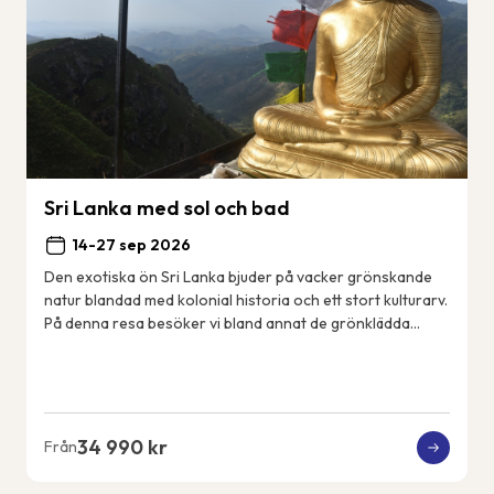
Sri Lanka med sol och bad
14-27 sep 2026
Den exotiska ön Sri Lanka bjuder på vacker grönskande
natur blandad med kolonial historia och ett stort kulturarv.
På denna resa besöker vi bland annat de grönklädda
bergen i Nuwara Eliya, det mäktiga...
34 990 kr
Från