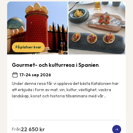
Få platser kvar
Gourmet- och kulturresa i Spanien
17-24 sep 2026
Under denna resa får vi uppleva det bästa Katalonien har
att erbjuda i form av mat, vin, kultur, växtlighet, vackra
landskap, konst och historia tillsammans med vår
svensktalande guide Cecilia. Vårt 4...
22 650 kr
Från