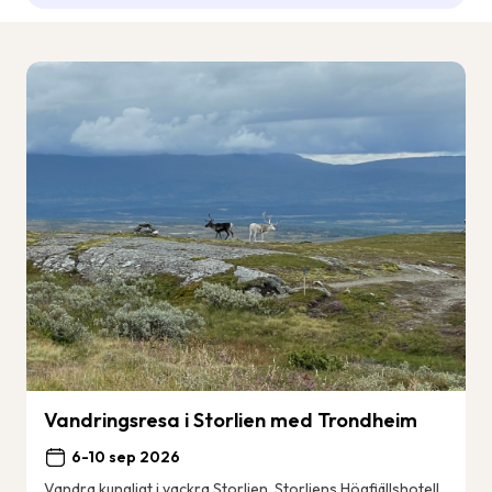
Vandringsresa i Storlien med Trondheim
6-10 sep 2026
Vandra kungligt i vackra Storlien. Storliens Högfjällshotell