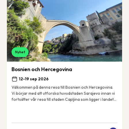
Nyhet
Bosnien och Hercegovina
12-19 sep 2026
Välkommen på denna resa till Bosnien och Hercegovina.
Vi börjar med att utforska huvudstaden Sarajevo innan vi
fortsätter vår resa till staden Capljina som ligger i landets
sydvästra del i regionen He...