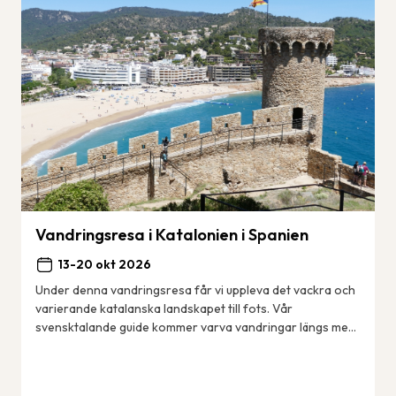
Vandringsresa i Katalonien i Spanien
13-20 okt 2026
Under denna vandringsresa får vi uppleva det vackra och
varierande katalanska landskapet till fots. Vår
svensktalande guide kommer varva vandringar längs med
kusten – den berömda Costa Brava med sina ...