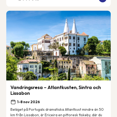
Vandringsresa – Atlantkusten, Sintra och
Lissabon
1-8 nov 2026
Beläget på Portugals dramatiska Atlantkust mindre än 50
km från Lissabon, är Ericeira en pittoresk fiskeby, där du