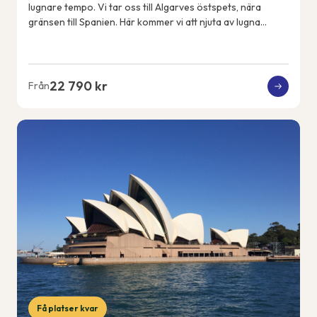
lugnare tempo. Vi tar oss till Algarves östspets, nära
gränsen till Spanien. Här kommer vi att njuta av lugna
promenader, en färjeutflykt över ...
22 790 kr
Från
Få platser kvar