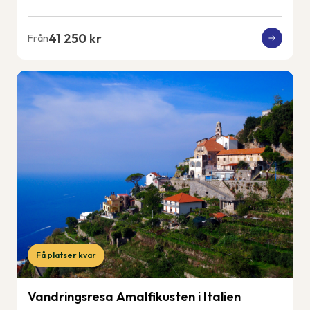
41 250 kr
Från
Få platser kvar
Vandringsresa Amalfikusten i Italien