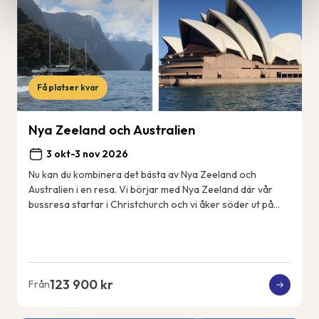
Få platser kvar
Nya Zeeland och Australien
3 okt-3 nov 2026
Nu kan du kombinera det bästa av Nya Zeeland och
Australien i en resa. Vi börjar med Nya Zeeland där vår
bussresa startar i Christchurch och vi åker söder ut på
Sydön till det fantastiskt vackra Fjord...
123 900 kr
Från