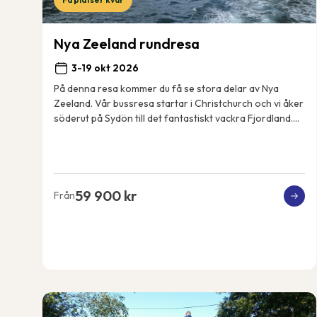
Nya Zeeland rundresa
3-19 okt 2026
På denna resa kommer du få se stora delar av Nya
Zeeland. Vår bussresa startar i Christchurch och vi åker
söderut på Sydön till det fantastiskt vackra Fjordland.
Resan fortsätter sedan norrut, vi tar ...
59 900 kr
Från