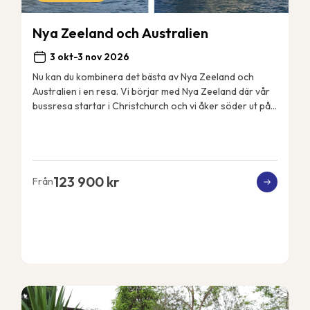
Nya Zeeland och Australien
3 okt-3 nov 2026
Nu kan du kombinera det bästa av Nya Zeeland och
Australien i en resa. Vi börjar med Nya Zeeland där vår
bussresa startar i Christchurch och vi åker söder ut på
Sydön till det fantastiskt vackra Fjord...
123 900 kr
Från