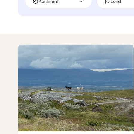
Kontinent
Land