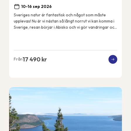
10-16 sep 2026
Sveriges natur är fantastisk och något som måste
upplevas! Nu är vi nästan så långt norrut vi kan komma i
Sverige, resan börjar i Abisko och vi gör vandringar och
aktiviteter i närområdet. Vi bor i Ab...
17 490 kr
Från