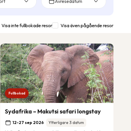
ort
Avresedatum
Visa inte fullbokade resor
Visa även pågående resor
Fullbokad
Sydafrika – Makutsi safari longstay
12-27 sep 2026
Ytterligare 3 datum