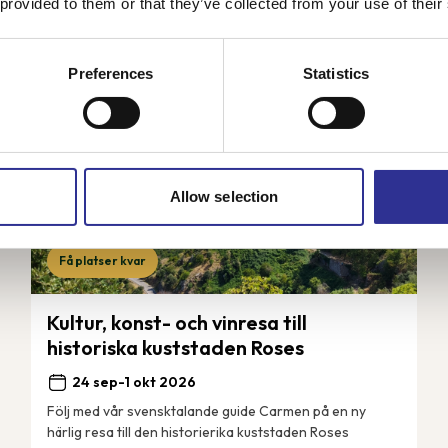
 provided to them or that they’ve collected from your use of their
Preferences
Statistics
Allow selection
Få platser kvar
Kultur, konst- och vinresa till
historiska kuststaden Roses
24 sep-1 okt 2026
Följ med vår svensktalande guide Carmen på en ny
härlig resa till den historierika kuststaden Roses