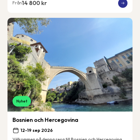
14 800 kr
Från
Nyhet
Bosnien och Hercegovina
12-19 sep 2026
Välkommen på denna resa till Bosnien och Hercegovina.