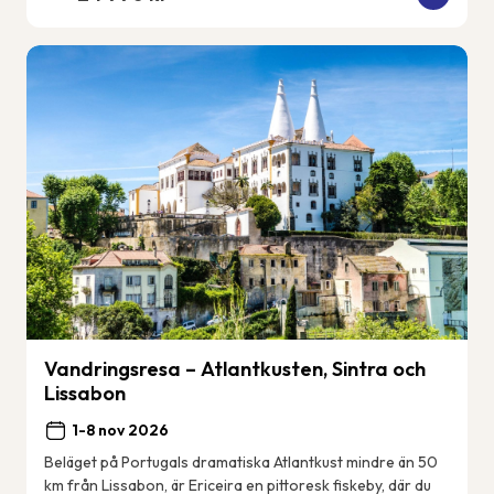
Vandringsresa – Atlantkusten, Sintra och
Lissabon
1-8 nov 2026
Beläget på Portugals dramatiska Atlantkust mindre än 50
km från Lissabon, är Ericeira en pittoresk fiskeby, där du