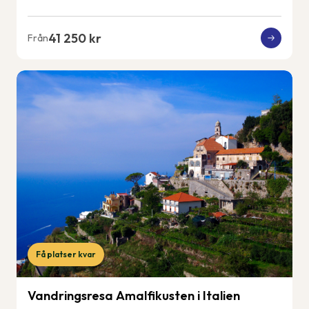
41 250 kr
Från
Få platser kvar
Vandringsresa Amalfikusten i Italien