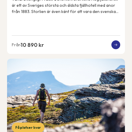
är ett av Sveriges största och äldsta fjällhotell med anor
från 1883. Storlien är även känt för att vara den svenska
kungafamiljens fjällde...
10 890 kr
Från
Få platser kvar