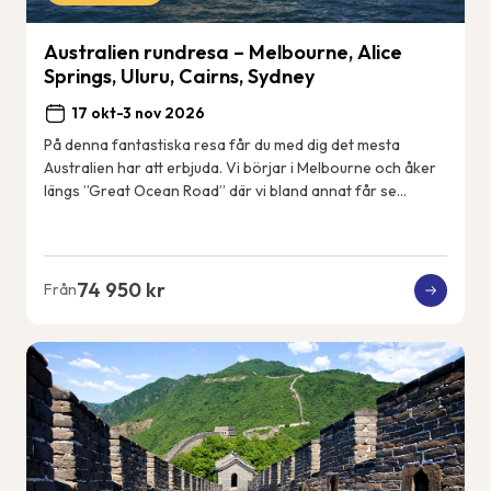
Australien rundresa – Melbourne, Alice
Springs, Uluru, Cairns, Sydney
17 okt-3 nov 2026
På denna fantastiska resa får du med dig det mesta
Australien har att erbjuda. Vi börjar i Melbourne och åker
längs ”Great Ocean Road” där vi bland annat får se
kalkstensformationerna &#82...
74 950 kr
Från