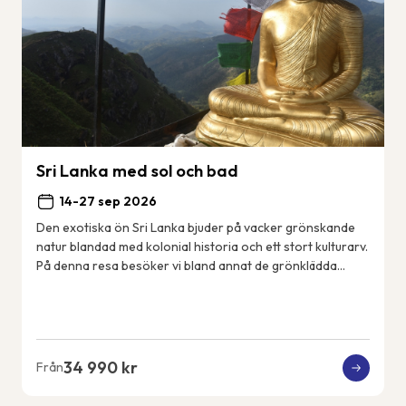
Sri Lanka med sol och bad
14-27 sep 2026
Den exotiska ön Sri Lanka bjuder på vacker grönskande
natur blandad med kolonial historia och ett stort kulturarv.
På denna resa besöker vi bland annat de grönklädda
bergen i Nuwara Eliya, det mäktiga...
34 990 kr
Från