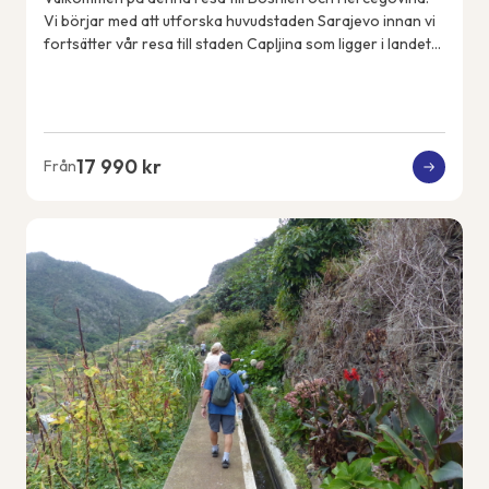
Vi börjar med att utforska huvudstaden Sarajevo innan vi
fortsätter vår resa till staden Capljina som ligger i landets
sydvästra del i regionen He...
17 990 kr
Från