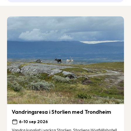
Vandringsresa i Storlien med Trondheim
6-10 sep 2026
Vandra kungligt i vackra Storlien. Storliens Högfjällshotell