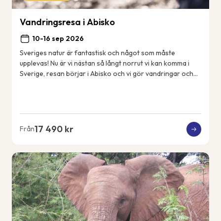
Vandringsresa i Abisko
10-16 sep 2026
Sveriges natur är fantastisk och något som måste
upplevas! Nu är vi nästan så långt norrut vi kan komma i
Sverige, resan börjar i Abisko och vi gör vandringar och
aktiviteter i närområdet. Vi bor i Ab...
17 490 kr
Från