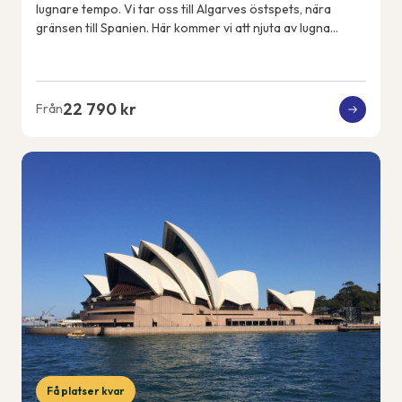
lugnare tempo. Vi tar oss till Algarves östspets, nära
gränsen till Spanien. Här kommer vi att njuta av lugna
promenader, en färjeutflykt över ...
22 790 kr
Från
Få platser kvar