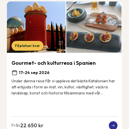
Få platser kvar
Gourmet- och kulturresa i Spanien
17-24 sep 2026
Under denna resa får vi uppleva det bästa Katalonien har
att erbjuda i form av mat, vin, kultur, växtlighet, vackra
landskap, konst och historia tillsammans med vår
svensktalande guide Cecilia. Vårt 4...
22 650 kr
Från