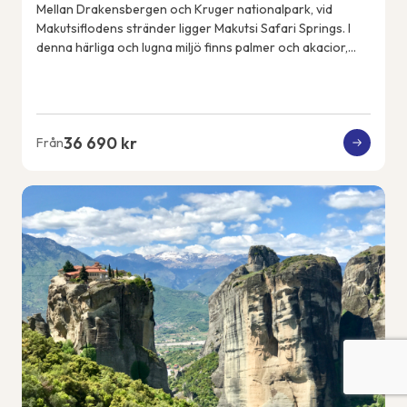
Mellan Drakensbergen och Kruger nationalpark, vid
Makutsiflodens stränder ligger Makutsi Safari Springs. I
denna härliga och lugna miljö finns palmer och akacior,
flodhästar, elefanter, noshörningar, ...
36 690 kr
Från