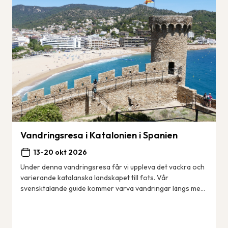
Vandringsresa i Katalonien i Spanien
13-20 okt 2026
Under denna vandringsresa får vi uppleva det vackra och
varierande katalanska landskapet till fots. Vår
svensktalande guide kommer varva vandringar längs med
kusten – den berömda Costa Brava med sina ...