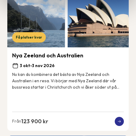
Få platser kvar
Nya Zeeland och Australien
3 okt-3 nov 2026
Nu kan du kombinera det bästa av Nya Zeeland och
Australien i en resa. Vi börjar med Nya Zeeland där vår
bussresa startar i Christchurch och vi åker söder ut på
Sydön till det fantastiskt vackra Fjord...
123 900 kr
Från