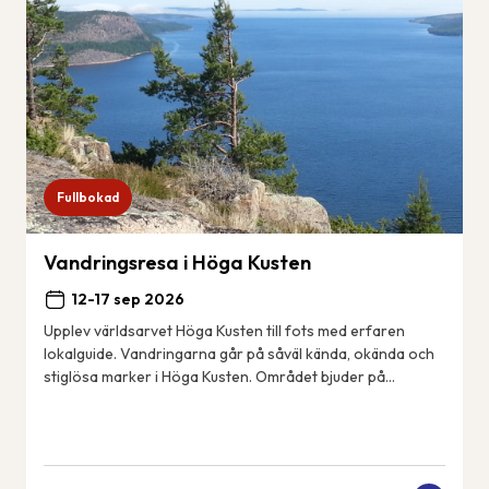
Fullbokad
Vandringsresa i Höga Kusten
12-17 sep 2026
Upplev världsarvet Höga Kusten till fots med erfaren
lokalguide. Vandringarna går på såväl kända, okända och
stiglösa marker i Höga Kusten. Området bjuder på
spännande geologiska fenomen, spektakulära...