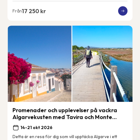
17 250 kr
Från
Promenader och upplevelser på vackra
Algarvekusten med Tavira och Monte
Gordo.
14-21 okt 2026
Detta är en resa för dig som vill upptäcka Algarve i ett