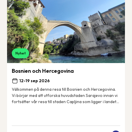
Nyhet
Bosnien och Hercegovina
12-19 sep 2026
Välkommen på denna resa till Bosnien och Hercegovina.
Vi börjar med att utforska huvudstaden Sarajevo innan vi
fortsätter vår resa till staden Capljina som ligger i landets
sydvästra del i regionen He...