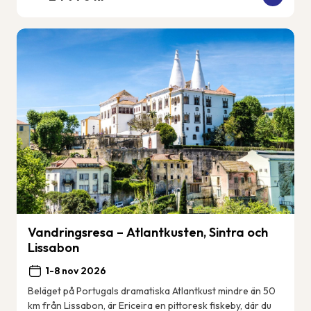
Vandringsresa – Atlantkusten, Sintra och
Lissabon
1-8 nov 2026
Beläget på Portugals dramatiska Atlantkust mindre än 50
km från Lissabon, är Ericeira en pittoresk fiskeby, där du