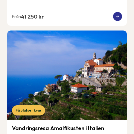
41 250 kr
Från
Få platser kvar
Vandringsresa Amalfikusten i Italien