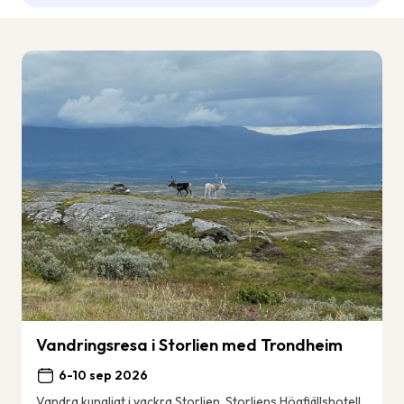
Vandringsresa i Storlien med Trondheim
6-10 sep 2026
Vandra kungligt i vackra Storlien. Storliens Högfjällshotell