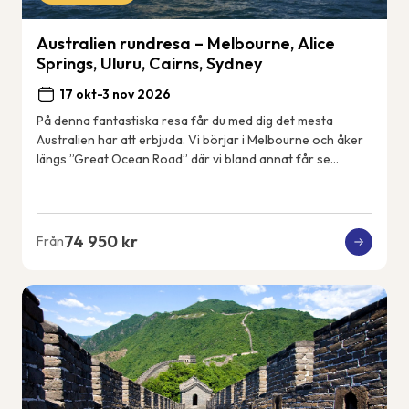
Australien rundresa – Melbourne, Alice
Springs, Uluru, Cairns, Sydney
17 okt-3 nov 2026
På denna fantastiska resa får du med dig det mesta
Australien har att erbjuda. Vi börjar i Melbourne och åker
längs ”Great Ocean Road” där vi bland annat får se
kalkstensformationerna &#82...
74 950 kr
Från