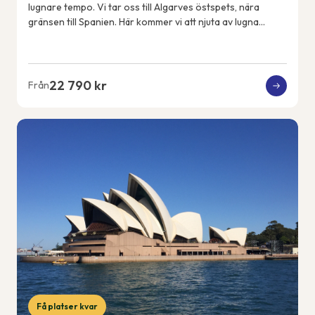
lugnare tempo. Vi tar oss till Algarves östspets, nära
gränsen till Spanien. Här kommer vi att njuta av lugna
promenader, en färjeutflykt över ...
22 790 kr
Från
Få platser kvar