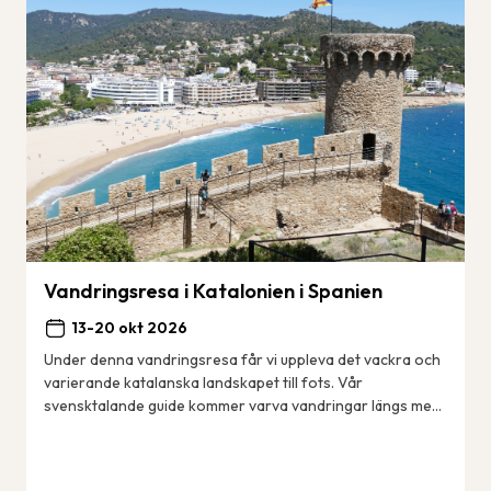
Vandringsresa i Katalonien i Spanien
13-20 okt 2026
Under denna vandringsresa får vi uppleva det vackra och
varierande katalanska landskapet till fots. Vår
svensktalande guide kommer varva vandringar längs med
kusten – den berömda Costa Brava med sina ...