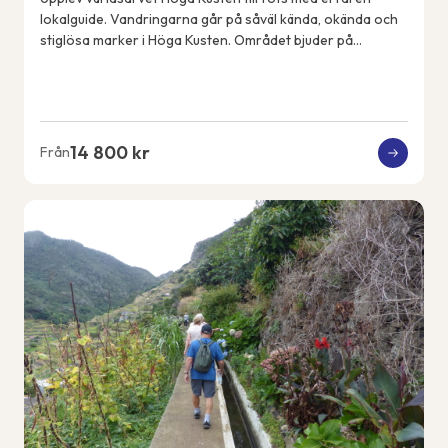
lokalguide. Vandringarna går på såväl kända, okända och
stiglösa marker i Höga Kusten. Området bjuder på
spännande geologiska fenomen, spektakulära...
14 800 kr
Från