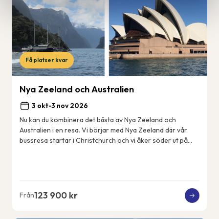
Få platser kvar
Nya Zeeland och Australien
3 okt-3 nov 2026
Nu kan du kombinera det bästa av Nya Zeeland och
Australien i en resa. Vi börjar med Nya Zeeland där vår
bussresa startar i Christchurch och vi åker söder ut på
Sydön till det fantastiskt vackra Fjord...
123 900 kr
Från