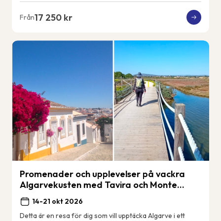
17 250 kr
Från
Promenader och upplevelser på vackra
Algarvekusten med Tavira och Monte
Gordo.
14-21 okt 2026
Detta är en resa för dig som vill upptäcka Algarve i ett