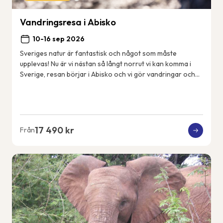
Vandringsresa i Abisko
10-16 sep 2026
Sveriges natur är fantastisk och något som måste
upplevas! Nu är vi nästan så långt norrut vi kan komma i
Sverige, resan börjar i Abisko och vi gör vandringar och
aktiviteter i närområdet. Vi bor i Ab...
17 490 kr
Från