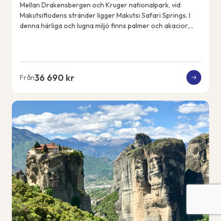
Mellan Drakensbergen och Kruger nationalpark, vid
Makutsiflodens stränder ligger Makutsi Safari Springs. I
denna härliga och lugna miljö finns palmer och akacior,
flodhästar, elefanter, noshörningar, ...
36 690 kr
Från