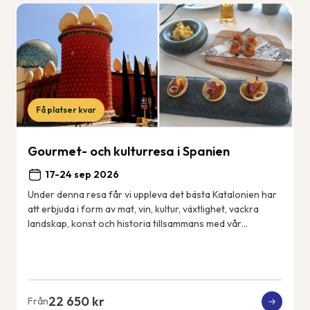
Få platser kvar
Gourmet- och kulturresa i Spanien
17-24 sep 2026
Under denna resa får vi uppleva det bästa Katalonien har
att erbjuda i form av mat, vin, kultur, växtlighet, vackra
landskap, konst och historia tillsammans med vår
svensktalande guide Cecilia. Vårt 4...
22 650 kr
Från