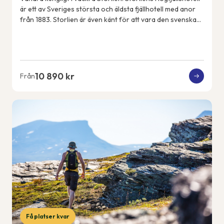
är ett av Sveriges största och äldsta fjällhotell med anor
från 1883. Storlien är även känt för att vara den svenska
kungafamiljens fjällde...
10 890 kr
Från
Få platser kvar