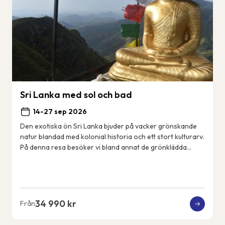
Sri Lanka med sol och bad
14-27 sep 2026
Den exotiska ön Sri Lanka bjuder på vacker grönskande
natur blandad med kolonial historia och ett stort kulturarv.
På denna resa besöker vi bland annat de grönklädda
bergen i Nuwara Eliya, det mäktiga...
34 990 kr
Från