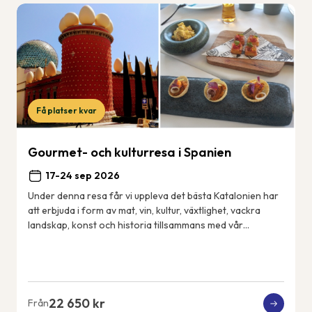
Få platser kvar
Gourmet- och kulturresa i Spanien
17-24 sep 2026
Under denna resa får vi uppleva det bästa Katalonien har
att erbjuda i form av mat, vin, kultur, växtlighet, vackra
landskap, konst och historia tillsammans med vår
svensktalande guide Cecilia. Vårt 4...
22 650 kr
Från