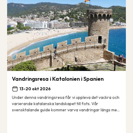
Vandringsresa i Katalonien i Spanien
13-20 okt 2026
Under denna vandringsresa får vi uppleva det vackra och
varierande katalanska landskapet till fots. Vår
svensktalande guide kommer varva vandringar längs med
kusten – den berömda Costa Brava med sina ...