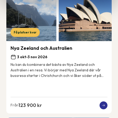
Få platser kvar
Nya Zeeland och Australien
3 okt-3 nov 2026
Nu kan du kombinera det bästa av Nya Zeeland och
Australien i en resa. Vi börjar med Nya Zeeland där vår
bussresa startar i Christchurch och vi åker söder ut på
Sydön till det fantastiskt vackra Fjord...
123 900 kr
Från