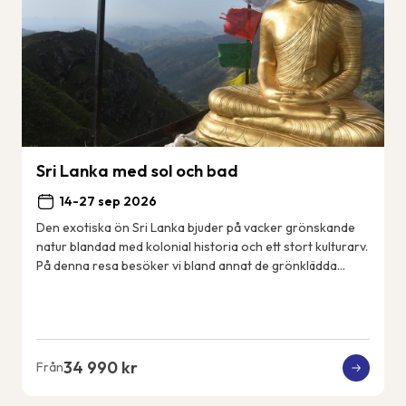
Sri Lanka med sol och bad
14-27 sep 2026
Den exotiska ön Sri Lanka bjuder på vacker grönskande
natur blandad med kolonial historia och ett stort kulturarv.
På denna resa besöker vi bland annat de grönklädda
bergen i Nuwara Eliya, det mäktiga...
34 990 kr
Från