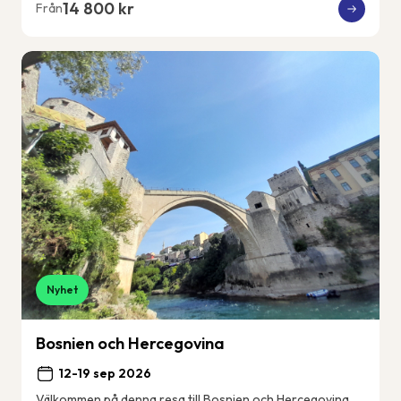
14 800 kr
Från
Nyhet
Bosnien och Hercegovina
12-19 sep 2026
Välkommen på denna resa till Bosnien och Hercegovina.