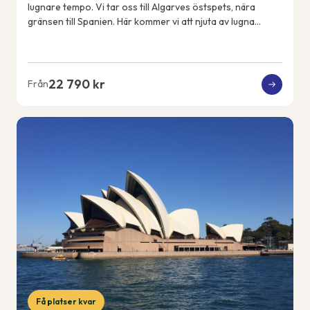
lugnare tempo. Vi tar oss till Algarves östspets, nära
gränsen till Spanien. Här kommer vi att njuta av lugna
promenader, en färjeutflykt över ...
22 790 kr
Från
Få platser kvar