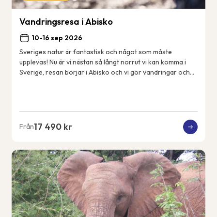
Vandringsresa i Abisko
10-16 sep 2026
Sveriges natur är fantastisk och något som måste
upplevas! Nu är vi nästan så långt norrut vi kan komma i
Sverige, resan börjar i Abisko och vi gör vandringar och
aktiviteter i närområdet. Vi bor i Ab...
17 490 kr
Från