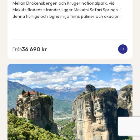
Mellan Drakensbergen och Kruger nationalpark, vid
Makutsiflodens stränder ligger Makutsi Safari Springs. I
denna härliga och lugna miljö finns palmer och akacior,
flodhästar, elefanter, noshörningar, ...
36 690 kr
Från