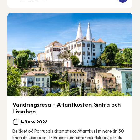
Vandringsresa – Atlantkusten, Sintra och
Lissabon
1-8 nov 2026
Beläget på Portugals dramatiska Atlantkust mindre än 50
km från Lissabon, är Ericeira en pittoresk fiskeby, där du