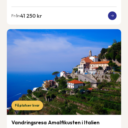
41 250 kr
Från
Få platser kvar
Vandringsresa Amalfikusten i Italien