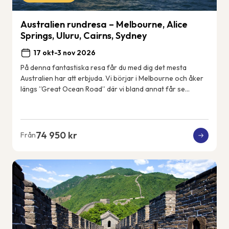
Australien rundresa – Melbourne, Alice
Springs, Uluru, Cairns, Sydney
17 okt-3 nov 2026
På denna fantastiska resa får du med dig det mesta
Australien har att erbjuda. Vi börjar i Melbourne och åker
längs ”Great Ocean Road” där vi bland annat får se
kalkstensformationerna &#82...
74 950 kr
Från