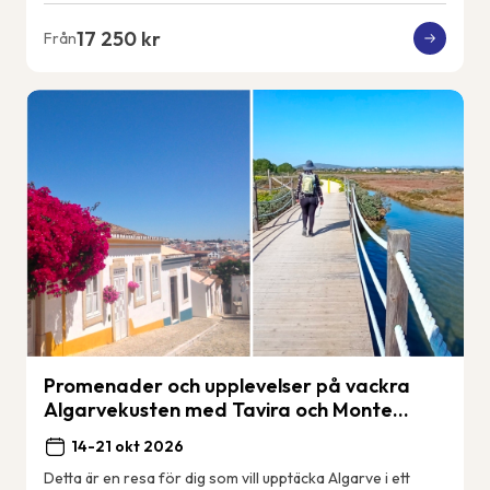
17 250 kr
Från
Promenader och upplevelser på vackra
Algarvekusten med Tavira och Monte
Gordo.
14-21 okt 2026
Detta är en resa för dig som vill upptäcka Algarve i ett