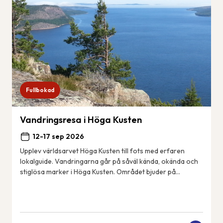
Fullbokad
Vandringsresa i Höga Kusten
12-17 sep 2026
Upplev världsarvet Höga Kusten till fots med erfaren
lokalguide. Vandringarna går på såväl kända, okända och
stiglösa marker i Höga Kusten. Området bjuder på
spännande geologiska fenomen, spektakulära...