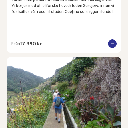
Vi börjar med att utforska huvudstaden Sarajevo innan vi
fortsätter vår resa till staden Capljina som ligger i landets
sydvästra del i regionen He...
17 990 kr
Från