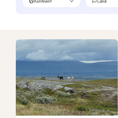
Kontinent
Land