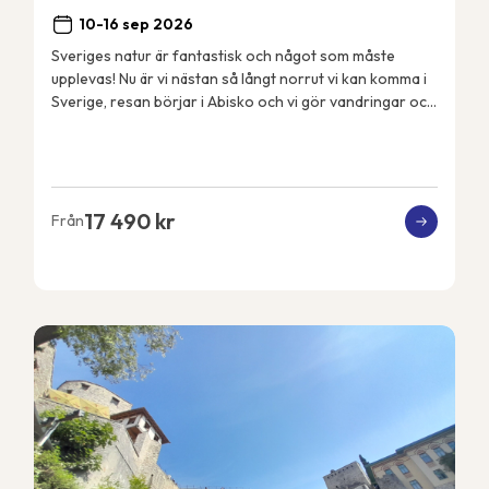
10-16 sep 2026
Sveriges natur är fantastisk och något som måste
upplevas! Nu är vi nästan så långt norrut vi kan komma i
Sverige, resan börjar i Abisko och vi gör vandringar och
aktiviteter i närområdet. Vi bor i Ab...
17 490 kr
Från