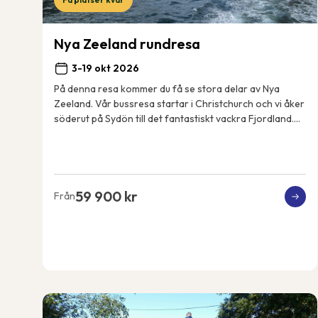
Nya Zeeland rundresa
3-19 okt 2026
På denna resa kommer du få se stora delar av Nya
Zeeland. Vår bussresa startar i Christchurch och vi åker
söderut på Sydön till det fantastiskt vackra Fjordland.
Resan fortsätter sedan norrut, vi tar ...
59 900 kr
Från