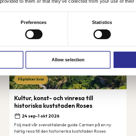
 provided to them or that they’ve collected from your use of their
Preferences
Statistics
Allow selection
Få platser kvar
Kultur, konst- och vinresa till
historiska kuststaden Roses
24 sep-1 okt 2026
Följ med vår svensktalande guide Carmen på en ny
härlig resa till den historierika kuststaden Roses