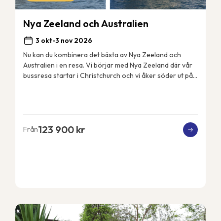
Nya Zeeland och Australien
3 okt-3 nov 2026
Nu kan du kombinera det bästa av Nya Zeeland och
Australien i en resa. Vi börjar med Nya Zeeland där vår
bussresa startar i Christchurch och vi åker söder ut på
Sydön till det fantastiskt vackra Fjord...
123 900 kr
Från