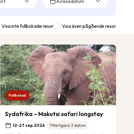
ort
Avresedatum
Visa inte fullbokade resor
Visa även pågående resor
Fullbokad
Sydafrika – Makutsi safari longstay
12-27 sep 2026
Ytterligare 3 datum